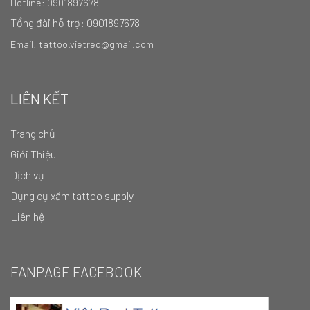
Hotline: 0901897678
Tổng đài hỗ trợ: 0901897678
Email: tattoo.vietred@gmail.com
LIÊN KẾT
Trang chủ
Giới Thiệu
Dịch vụ
Dụng cụ xăm tattoo supply
Liên hệ
FANPAGE FACEBOOK