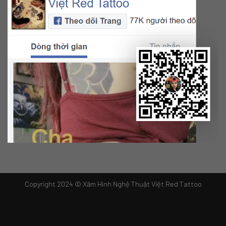
Copyright 2024 © Xăm Hình Nghệ Thuật Việt Red Tattoo