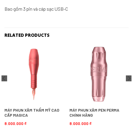
Bao gồm 3 pin và cáp sạc USB-C
RELATED PRODUCTS
MÁY PHUN XĂM THẨM MỸ CAO
MÁY PHUN XĂM PEN PERMA
CẤP MAGICA
CHÍNH HÃNG
8.000.000
₫
8.000.000
₫