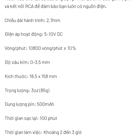
và kết nối RCA để đảm bảo bạn luôn có nguồn điện.
Chiều dài hành trình: 2,7mm
Điện áp hoạt động: 5-10V DC
Vòng/phút: 10800 vòng/phút ± 10%
Độ sâu kim: 0-3,5 mm
Kích thước: 18,5 x 158 mm
Trọng lượng: 3oz (85g)
Dung lượng pin: 500mAh
Thời gian sạc lại: 100 phút
Thời gian làm việc: Khoảng 2 đến 3 giờ