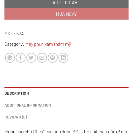
ADD TO CART
MUA NGAY
SKU:
N/A
Category:
Máy phun xăm thẩm mỹ
DESCRIPTION
ADDITIONAL INFORMATION
REVIEWS (0)
Hoàn hảo cho tất cả các ứng dụng PMU, Lola Air bao gồm 3 pin