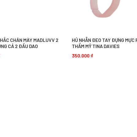
KHẮC CHÂN MÀY MADLUVV 2
HỦ NHẪN ĐEO TAY ĐỰNG MỰC
ÙNG CẢ 2 ĐẦU DAO
THẨM MỸ TINA DAVIES
₫
350.000
₫