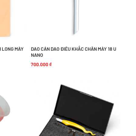
M LONG MÀY
DAO CÁN DAO ĐIÊU KHẮC CHÂN MÀY 18 U
NANO
700.000
₫