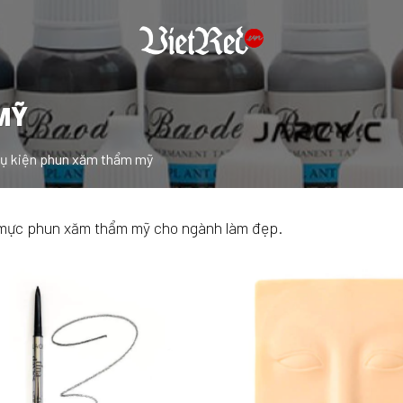
MỸ
ụ kiện phun xăm thẩm mỹ
mực phun xăm thẩm mỹ cho ngành làm đẹp.