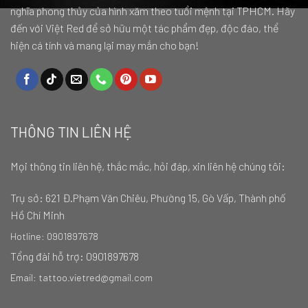
nghĩa phong thủy của hình xăm theo tuổi mệnh tại TPHCM. Hãy
đến với Việt Red để sở hữu một tác phẩm đẹp, độc đáo, thể
hiện cá tính và mang lại may mắn cho bạn!
THÔNG TIN LIÊN HỆ
Mọi thông tin liên hệ, thắc mắc, hỏi đáp, xin liên hệ chúng tôi:
Trụ sở:
621 Đ.Phạm Văn Chiêu, Phường 15, Gò Vấp, Thành phố
Hồ Chí Minh
Hotline: 0901897678
Tổng đài hỗ trợ: 0901897678
Email: tattoo.vietred@gmail.com