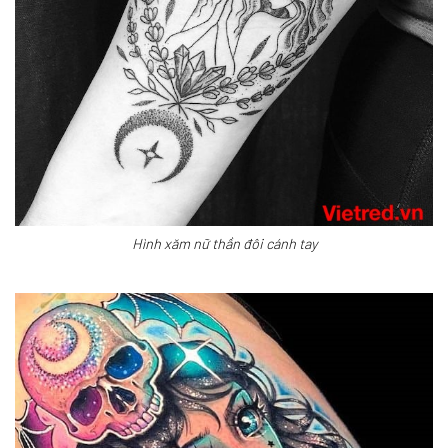
Hình xăm nữ thần đôi cánh tay