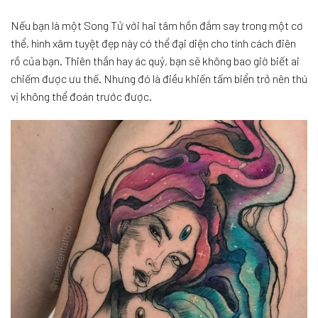
Nếu bạn là một Song Tử với hai tâm hồn đắm say trong một cơ
thể, hình xăm tuyệt đẹp này có thể đại diện cho tính cách điên
rồ của bạn. Thiên thần hay ác quỷ, bạn sẽ không bao giờ biết ai
chiếm được ưu thế. Nhưng đó là điều khiến tấm biển trở nên thú
vị không thể đoán trước được.