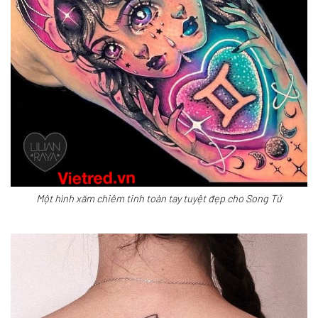
Một hình xăm chiêm tinh toàn tay tuyệt đẹp cho Song Tử