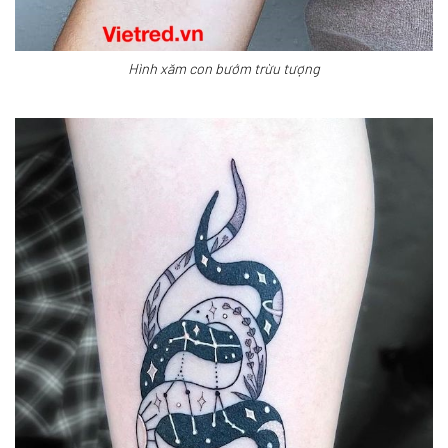
Hình xăm con bướm trừu tượng