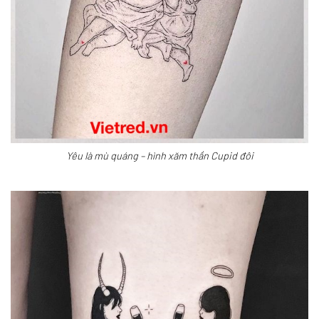
Yêu là mù quáng – hình xăm thần Cupid đôi