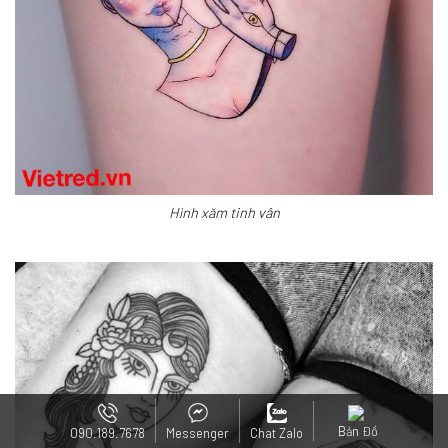
Hình xăm tinh vân
Bản Đồ
090.189.7678
Messenger
Chat Zalo