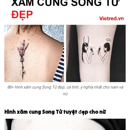
66+ Hình xăm cung Song Tử đẹp, cá tính, ý nghĩa nhất cho nam và
nữ
Hình xăm cung Song Tử tuyệt đẹp cho nữ