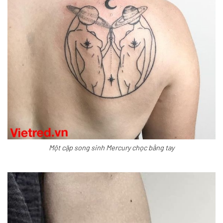
Một cặp song sinh Mercury chọc bằng tay