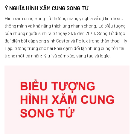
Ý NGHĨA HÌNH XĂM CUNG SONG TỬ
Hình xăm cung Song Tử thường mang ý nghĩa về sự linh hoạt,
thông minh và khả năng thích ứng nhanh chóng. Là biểu tượng
của những người sinh ra từ ngày 21/5 đến 20/6, Song Tử được
đại diện bởi cặp song sinh Castor và Pollux trong thần thoại Hy
Lạp, tượng trưng cho hai khía cạnh đối lập nhưng cùng tồn tại
trong một cá nhân: lý trí và cảm xúc, sáng tạo và logic.