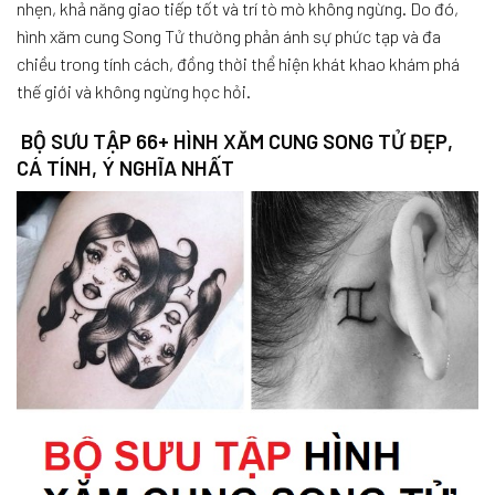
nhẹn, khả năng giao tiếp tốt và trí tò mò không ngừng. Do đó,
hình xăm cung Song Tử thường phản ánh sự phức tạp và đa
chiều trong tính cách, đồng thời thể hiện khát khao khám phá
thế giới và không ngừng học hỏi.
BỘ SƯU TẬP 66+ HÌNH XĂM CUNG SONG TỬ ĐẸP,
CÁ TÍNH, Ý NGHĨA NHẤT