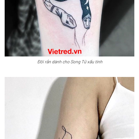
Đôi rắn dành cho Song Tử xấu tính