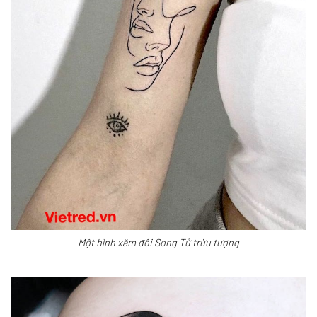
Một hình xăm đôi Song Tử trừu tượng