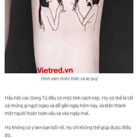
Hình xăm thiên thần và ác quỷ
Hầu hết các Song Tử đều có một tính cách kép. Họ có thể là tất
cả những gì ngọt ngào và dễ gần ngày hôm nay, và biến thành
một người hoàn toàn xấu xa vào ngày mai.
Họ không có ý làm bạn bối rối, họ chỉ không thể giúp được điều
đó.