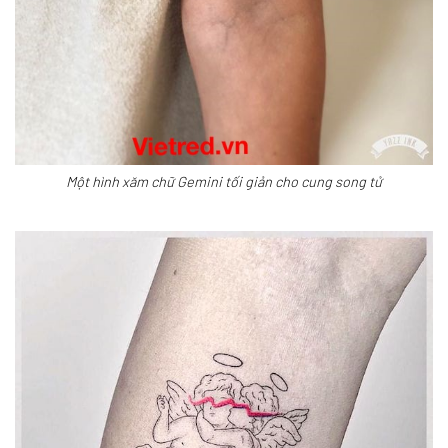
Một hình xăm chữ Gemini tối giản cho cung song tử