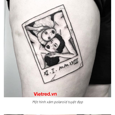
Một hình xăm polaroid tuyệt đẹp