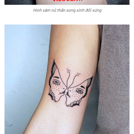
Hình xăm nữ thần song sinh đối xứng