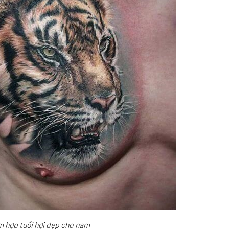
m hợp tuổi hợi đẹp cho nam