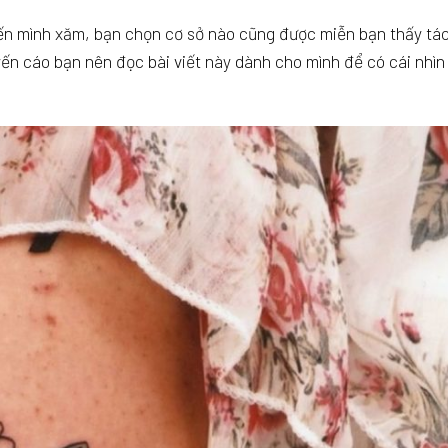
đến mình xăm, bạn chọn cơ sở nào cũng được miễn bạn thấy tá
ến cáo bạn nên đọc bài viết này dành cho mình để có cái nhìn