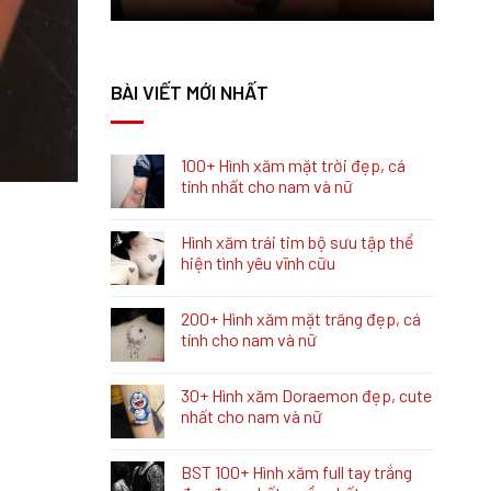
BÀI VIẾT MỚI NHẤT
100+ Hình xăm mặt trời đẹp, cá
tính nhất cho nam và nữ
Hình xăm trái tim bộ sưu tập thể
hiện tình yêu vĩnh cữu
200+ Hình xăm mặt trăng đẹp, cá
tính cho nam và nữ
30+ Hình xăm Doraemon đẹp, cute
nhất cho nam và nữ
BST 100+ Hình xăm full tay trắng