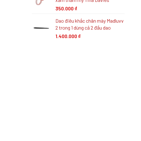
350.000
₫
Dao điêu khắc chân mày Madluvv
2 trong 1 dùng cả 2 đầu dao
1.400.000
₫