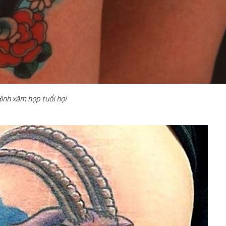
ình xăm hợp tuổi hợi