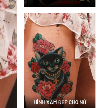
HÌNH XĂM ĐẸP CHO NỮ