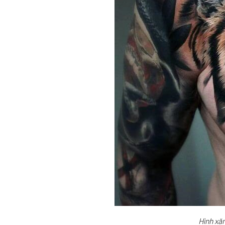
Hình xă