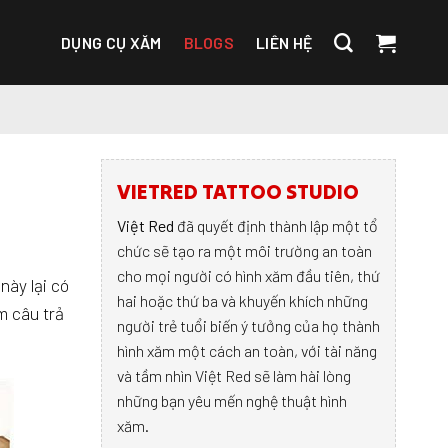
DỤNG CỤ XĂM
BLOGS
LIÊN HỆ
VIETRED TATTOO STUDIO
Việt Red
đã quyết định thành lập một tổ
chức sẽ tạo ra một môi trường an toàn
cho mọi người có hình xăm đầu tiên, thứ
này lại có
hai hoặc thứ ba và khuyến khích những
m câu trả
người trẻ tuổi biến ý tưởng của họ thành
hình xăm một cách an toàn, với tài năng
và tầm nhìn Việt Red sẽ làm hài lòng
những bạn yêu mến nghệ thuật hình
xăm.