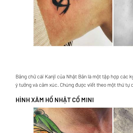
Bảng chữ cái Kanji của Nhật Bản là một tập hợp các k
ý tưởng và cảm xúc. Chúng được viết theo một thứ tự c
HÌNH XĂM HỔ NHẬT CỔ MINI