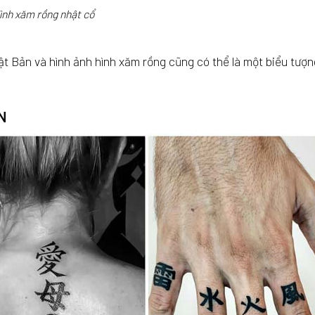
ình xăm rồng nhật cổ
t Bản và hình ảnh hình xăm rồng cũng có thể là một biểu tượ
N