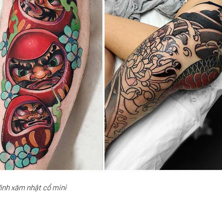
ình xăm nhật cổ mini
N