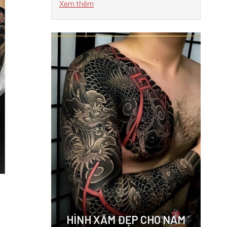
Xem thêm
HÌNH XĂM ĐẸP CHO NAM