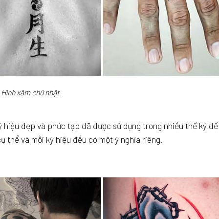
Hình xăm chữ nhật
ý hiệu đẹp và phức tạp đã được sử dụng trong nhiều thế kỷ để
ụ thể và mỗi ký hiệu đều có một ý nghĩa riêng.