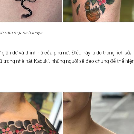
nh xăm mặt nạ hannya
iận dữ và thịnh nộ của phụ nữ. Điều này là do trong lịch sử,
nữ trong nhà hát Kabuki, những người sẽ đeo chúng để thể hiệ