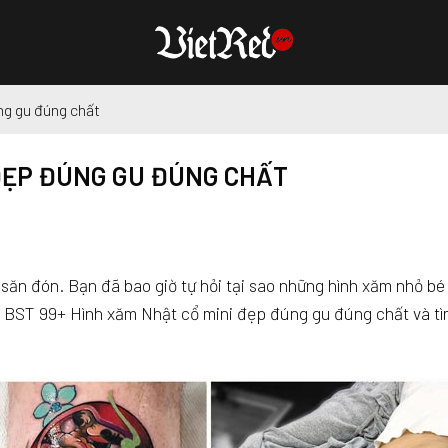
ng gu đúng chất
 ĐẸP ĐÚNG GU ĐÚNG CHẤT
săn đón. Bạn đã bao giờ tự hỏi tại sao những hình xăm nhỏ bé 
BST 99+ Hình xăm Nhật cổ mini đẹp đúng gu đúng chất và tì