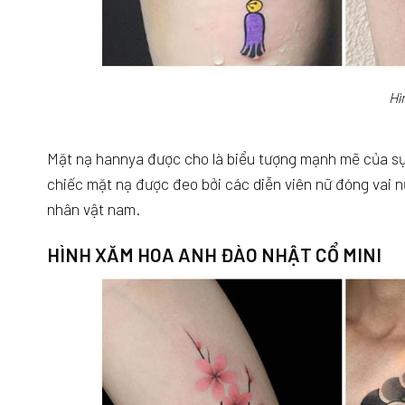
Hì
Mặt nạ hannya được cho là biểu tượng mạnh mẽ của sự g
chiếc mặt nạ được đeo bởi các diễn viên nữ đóng vai 
nhân vật nam.
HÌNH XĂM HOA ANH ĐÀO NHẬT CỔ MINI