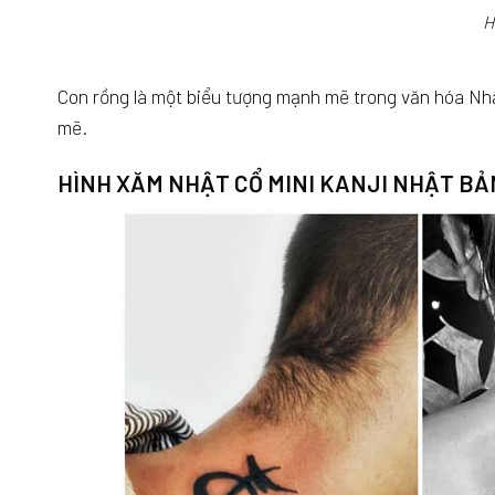
H
Con rồng là một biểu tượng mạnh mẽ trong văn hóa Nhậ
mẽ.
HÌNH XĂM NHẬT CỔ MINI KANJI NHẬT BẢ