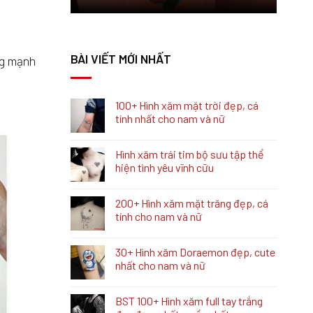
BÀI VIẾT MỚI NHẤT
ng mạnh
100+ Hình xăm mặt trời đẹp, cá
tính nhất cho nam và nữ
Hình xăm trái tim bộ sưu tập thể
hiện tình yêu vĩnh cữu
200+ Hình xăm mặt trăng đẹp, cá
tính cho nam và nữ
30+ Hình xăm Doraemon đẹp, cute
nhất cho nam và nữ
BST 100+ Hình xăm full tay trắng