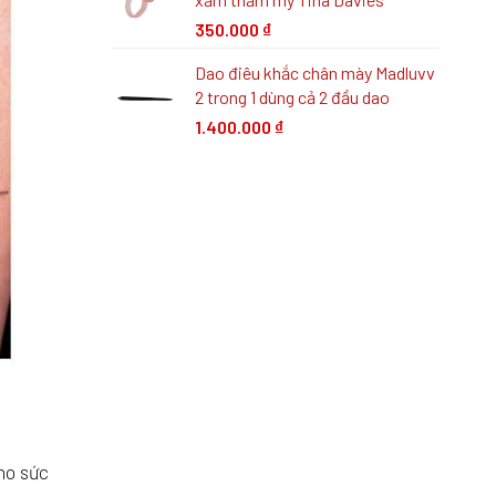
350.000
₫
Dao điêu khắc chân mày Madluvv
2 trong 1 dùng cả 2 đầu dao
1.400.000
₫
ho sức