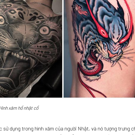
Hình xăm hổ nhật cổ
c sử dụng trong hình xăm của người Nhật, và nó tượng trưng c