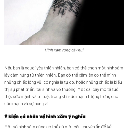
Hình xăm rừng cây núi
Nếu bạn là người yêu thiên nhiên, bạn có thể chọn một hình xăm
lấy cảm hứng từ thiên nhiên. Bạn có thể xăm lên cơ thể mình
những chiếc lông vũ, có nghĩa là tự do, hoặc những chiếc lá biểu
thị sự phát triển, tái sinh và vô thường. Một cái cây mô tả tuổi
thọ, sức mạnh và trí tuệ, trong khi sức mạnh tượng trưng cho
sức mạnh và sự hùng vĩ.
Ý kiến cá nhân về hình xăm ý nghĩa
Một số hình xăm cũng có thể có một câu chuyện ẩn để kể,