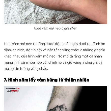
Hình xăm mỏ neo ở gót chân
Hình xăm mỏ neo thường được đặt ở cổ, ngay dưới tai. Tính ổn
định, an ninh, độ tin cậy và nền tảng vững chắc là những ý nghĩa
khác nhau của hình xăm mỏ neo. Nó mô tả rằng một cá nhân
mang hình xăm hòa hợp với chính họ và giữ vững những giá trị
mà họ tin tưởng vững chắc.
7. Hình xăm lấy cảm hứng từ thiên nhiên