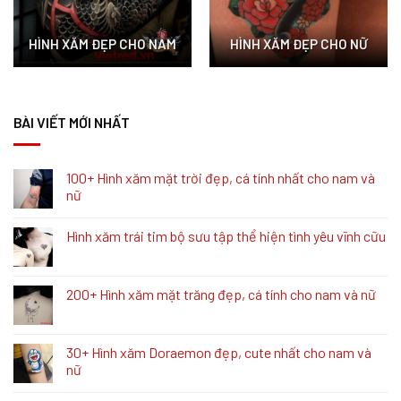
HÌNH XĂM ĐẸP CHO NAM
HÌNH XĂM ĐẸP CHO NỮ
BÀI VIẾT MỚI NHẤT
100+ Hình xăm mặt trời đẹp, cá tính nhất cho nam và
nữ
Hình xăm trái tim bộ sưu tập thể hiện tình yêu vĩnh cữu
200+ Hình xăm mặt trăng đẹp, cá tính cho nam và nữ
30+ Hình xăm Doraemon đẹp, cute nhất cho nam và
nữ