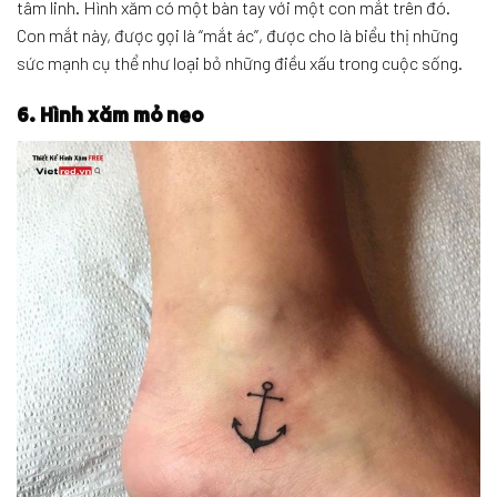
tâm linh. Hình xăm có một bàn tay với một con mắt trên đó.
Con mắt này, được gọi là “mắt ác”, được cho là biểu thị những
sức mạnh cụ thể như loại bỏ những điều xấu trong cuộc sống.
6. Hình xăm mỏ neo