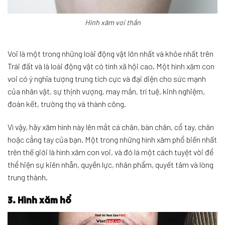
Hình xăm voi thần
Voi là một trong những loài động vật lớn nhất và khỏe nhất trên
Trái đất và là loài động vật có tính xã hội cao. Một hình xăm con
voi có ý nghĩa tượng trưng tích cực và đại diện cho sức mạnh
của nhân vật, sự thịnh vượng, may mắn, trí tuệ, kinh nghiệm,
đoàn kết, trường thọ và thành công.
Vì vậy, hãy xăm hình này lên mắt cá chân, bàn chân, cổ tay, chân
hoặc cẳng tay của bạn. Một trong những hình xăm phổ biến nhất
trên thế giới là hình xăm con voi, và đó là một cách tuyệt vời để
thể hiện sự kiên nhẫn, quyền lực, nhân phẩm, quyết tâm và lòng
trung thành.
3. Hình xăm hổ