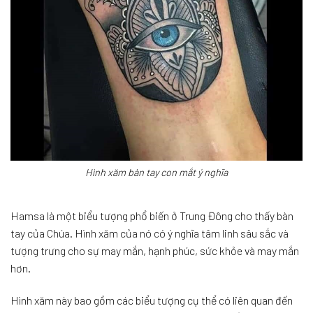
Hình xăm bàn tay con mắt ý nghĩa
Hamsa là một biểu tượng phổ biến ở Trung Đông cho thấy bàn
tay của Chúa. Hình xăm của nó có ý nghĩa tâm linh sâu sắc và
tượng trưng cho sự may mắn, hạnh phúc, sức khỏe và may mắn
hơn.
Hình xăm này bao gồm các biểu tượng cụ thể có liên quan đến