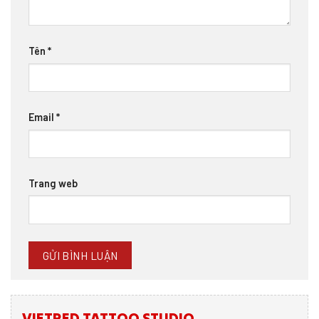
Tên
*
Email
*
Trang web
VIETRED TATTOO STUDIO