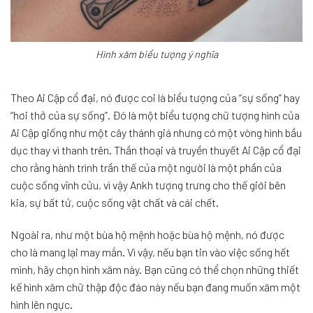
Hình xăm biểu tượng ý nghĩa
Theo Ai Cập cổ đại, nó được coi là biểu tượng của “sự sống” hay
“hơi thở của sự sống”. Đó là một biểu tượng chữ tượng hình của
Ai Cập giống như một cây thánh giá nhưng có một vòng hình bầu
dục thay vì thanh trên. Thần thoại và truyền thuyết Ai Cập cổ đại
cho rằng hành trình trần thế của một người là một phần của
cuộc sống vĩnh cửu, vì vậy Ankh tượng trưng cho thế giới bên
kia, sự bất tử, cuộc sống vật chất và cái chết.
Ngoài ra, như một bùa hộ mệnh hoặc bùa hộ mệnh, nó được
cho là mang lại may mắn. Vì vậy, nếu bạn tin vào việc sống hết
mình, hãy chọn hình xăm này. Bạn cũng có thể chọn những thiết
kế hình xăm chữ thập độc đáo này nếu bạn đang muốn xăm một
hình lên ngực.