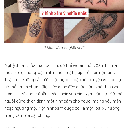
7 hình xăm ý nghĩa nhất
Nghệ thuật thỏa mãn tâm trí, cơ thể và tâm hồn. Xăm hình là
một trong những loại hình nghệ thuật giúp thể hiện nội tâm.
Thậm chí không cần biết một người hoặc nói chuyện với họ, bạn
có thể tìm ra những điều liên quan đến cuộc sống, sở thích và
niềm tin của họ chỉ bằng cách nhìn vào hình xăm của họ. Một số
người cũng thích dành một hình xăm cho người mà họ yêu mến
hoặc ngưỡng mộ. Một hình xăm được coi là một loại xu hướng
trong văn hóa đại chúng.