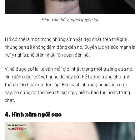
Hình xăm hổ ý nghĩa quyền lực
Hổ có thể là một trong những sinh vật đẹp nhất trên thế giới,
nhưng bạn sẽ không dám động đến nó. Quyền lực và sức mạnh là
hai ý nghĩa phổ biến nhất liên quan đến hổ.
Vì hổ được coi là kẻ săn mồi giỏi nhất trong môi trường của nó,
hình xăm của loài vật hung dữ này có thể tượng trưng cho tinh
thần tự do hoặc sự độc lập. Bên cạnh những ý nghĩa tích cực
này, nó cũng có thể biểu thị sự nguy hiểm, báo thù hoặc trừng
phạt.
4. Hình xăm ngôi sao