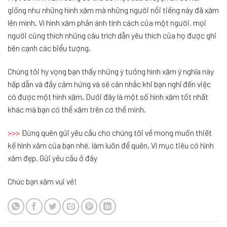
giống như những hình xăm mà những người nổi tiếng này đã xăm
lên mình. Vì hình xăm phản ánh tính cách của một người, mọi
người cũng thích những câu trích dẫn yêu thích của họ được ghi
bên cạnh các biểu tượng.
Chúng tôi hy vọng bạn thấy những ý tưởng hình xăm ý nghĩa này
hấp dẫn và đầy cảm hứng và sẽ cân nhắc khi bạn nghĩ đến việc
có được một hình xăm. Dưới đây là một số hình xăm tốt nhất
khác mà bạn có thể xăm trên cơ thể mình.
>>>
Đừng quên gửi yêu cầu cho chúng tôi về mong muốn thiết
kế hình xăm của bạn nhé, làm luôn để quên. Vì mục tiêu có hình
xăm đẹp, Gửi yêu cầu ở đây
Chúc bạn xăm vui vẻ!