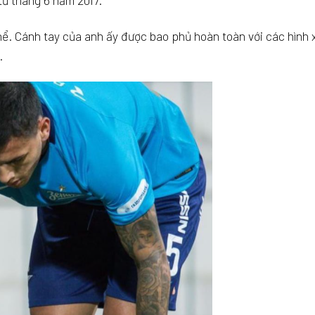
từ tháng 6 năm 2017.
thể. Cánh tay của anh ấy được bao phủ hoàn toàn với các hình
.