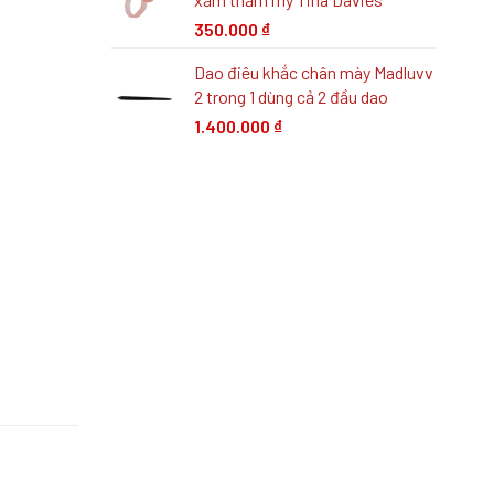
350.000
₫
Dao điêu khắc chân mày Madluvv
2 trong 1 dùng cả 2 đầu dao
1.400.000
₫