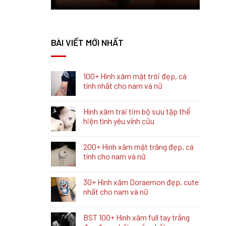
BÀI VIẾT MỚI NHẤT
100+ Hình xăm mặt trời đẹp, cá
tính nhất cho nam và nữ
Hình xăm trái tim bộ sưu tập thể
hiện tình yêu vĩnh cữu
200+ Hình xăm mặt trăng đẹp, cá
tính cho nam và nữ
30+ Hình xăm Doraemon đẹp, cute
nhất cho nam và nữ
BST 100+ Hình xăm full tay trắng