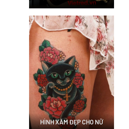
HÌNH XĂM ĐẸP CHO NỮ