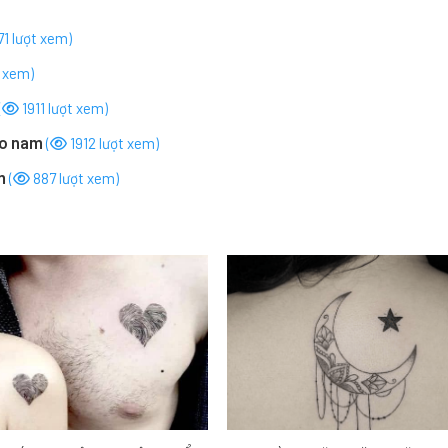
1 lượt xem)
 xem)
(
1911 lượt xem)
ho nam
(
1912 lượt xem)
am
(
887 lượt xem)