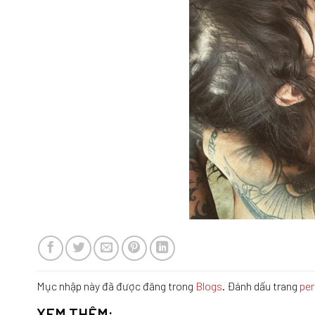
Mục nhập này đã được đăng trong
Blogs
. Đánh dấu trang
per
XEM THÊM: