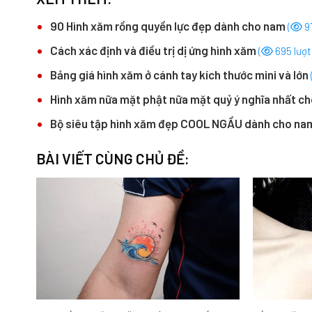
90 Hình xăm rồng quyền lực đẹp dành cho nam
(
97
Cách xác định và điều trị dị ứng hình xăm
(
695 lượt
Bảng giá hình xăm ở cánh tay kích thước mini và lớn
Hình xăm nữa mặt phật nữa mặt quỷ ý nghĩa nhất c
Bộ siêu tập hình xăm đẹp COOL NGẦU dành cho n
BÀI VIẾT CÙNG CHỦ ĐỀ: