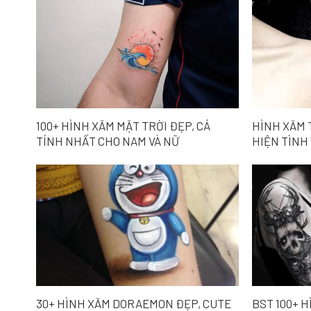
100+ HÌNH XĂM MẶT TRỜI ĐẸP, CÁ
HÌNH XĂM 
TÍNH NHẤT CHO NAM VÀ NỮ
HIỆN TÌNH
30+ HÌNH XĂM DORAEMON ĐẸP, CUTE
BST 100+ 