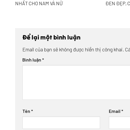
NHẤT CHO NAM VÀ NỮ
ĐEN ĐẸP, 
Để lại một bình luận
Email của bạn sẽ không được hiển thị công khai.
Cá
Bình luận
*
Tên
*
Email
*