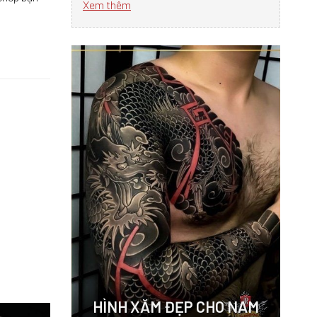
Xem thêm
HÌNH XĂM ĐẸP CHO NAM