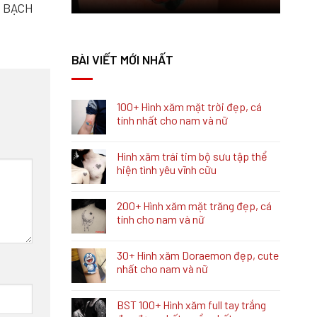
M BẠCH
BÀI VIẾT MỚI NHẤT
100+ Hình xăm mặt trời đẹp, cá
tính nhất cho nam và nữ
Hình xăm trái tim bộ sưu tập thể
hiện tình yêu vĩnh cữu
200+ Hình xăm mặt trăng đẹp, cá
tính cho nam và nữ
30+ Hình xăm Doraemon đẹp, cute
nhất cho nam và nữ
BST 100+ Hình xăm full tay trắng