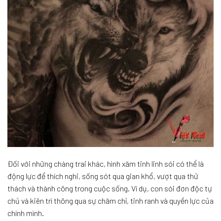
Đối với những chàng trai khác, hình xăm tinh linh sói có thể là
động lực để thích nghi, sống sót qua gian khổ, vượt qua thử
thách và thành công trong cuộc sống. Ví dụ, con sói đơn độc tự
chủ và kiên trì thông qua sự chăm chỉ, tinh ranh và quyền lực của
chính mình.