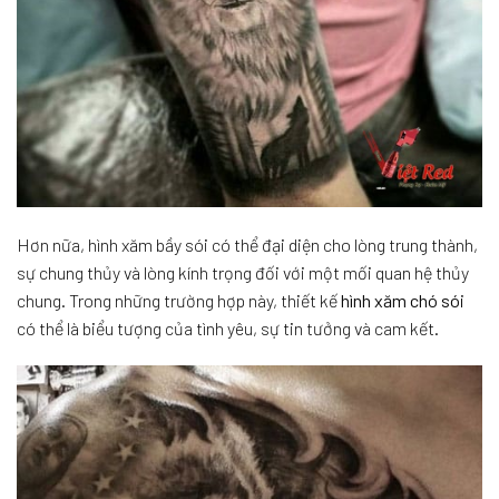
Hơn nữa, hình xăm bầy sói có thể đại diện cho lòng trung thành,
sự chung thủy và lòng kính trọng đối với một mối quan hệ thủy
chung. Trong những trường hợp này, thiết kế
hình xăm chó sói
có thể là biểu tượng của tình yêu, sự tin tưởng và cam kết.