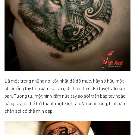
Là một trong những nơi tốt nhất để đổ mực, hãy sở hữu một
chiếc ống tay hình xăm sói và giới thiệu thiết kế tuyệt vời của
bạn. Tương tự, một hình xăm nửa tay áo sói trên bắp tay hoặc
cẳng tay có thể trở thành một kiệt tác. Và cuối cùng, hình xăm
chân sói có thể nhìn đẹp