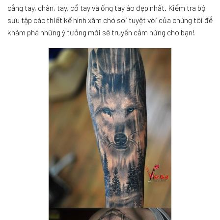
cẳng tay, chân, tay, cổ tay và ống tay áo đẹp nhất. Kiểm tra bộ
sưu tập các thiết kế hình xăm chó sói tuyệt vời của chúng tôi để
khám phá những ý tưởng mới sẽ truyền cảm hứng cho bạn!