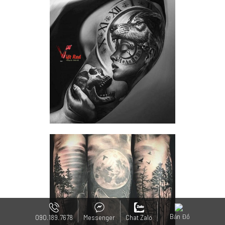
Bản Đồ
090.189.7678
Messenger
Chat Zalo