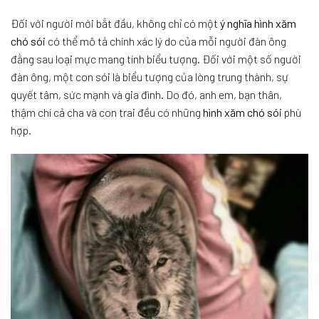
Đối với người mới bắt đầu, không chỉ có một
ý nghĩa hình xăm
chó sói
có thể mô tả chính xác lý do của mỗi người đàn ông
đằng sau loại mực mang tính biểu tượng. Đối với một số người
đàn ông, một con sói là biểu tượng của lòng trung thành, sự
quyết tâm, sức mạnh và gia đình. Do đó, anh em, bạn thân,
thậm chí cả cha và con trai đều có những
hình xăm chó sói
phù
hợp.