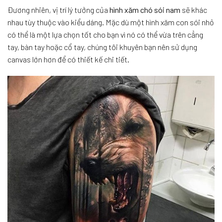
Đương nhiên, vị trí lý tưởng của
hình xăm chó sói nam
sẽ khác
nhau tùy thuộc vào kiểu dáng. Mặc dù một hình xăm con sói nhỏ
có thể là một lựa chọn tốt cho bạn vì nó có thể vừa trên cẳng
tay, bàn tay hoặc cổ tay, chúng tôi khuyên bạn nên sử dụng
canvas lớn hơn để có thiết kế chi tiết.