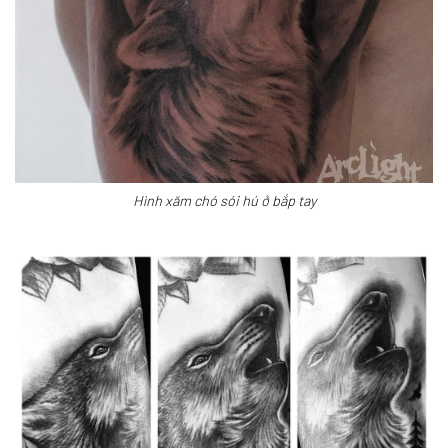
Hình xăm chó sói hú ở bắp tay