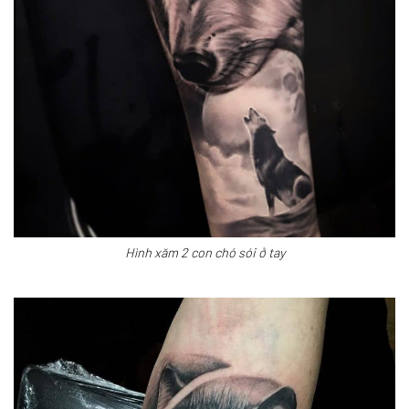
Hình xăm 2 con chó sói ở tay