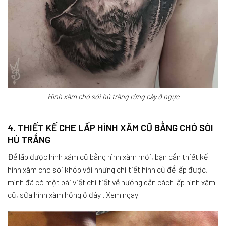
Hình xăm chó sói hú trăng rừng cây ở ngực
4. THIẾT KẾ CHE LẤP HÌNH XĂM CŨ BẰNG CHÓ SÓI
HÚ TRẮNG
Để lấp được hình xăm cũ bằng hình xăm mới, bạn cần thiết kế
hình xăm cho sói khớp với những chi tiết hình cũ để lấp được,
mình đã có một bài viết chi tiết về hướng dẫn cách lấp hình xăm
cũ, sửa hình xăm hỏng ở đây . Xem ngay