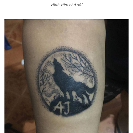
Hình xăm chó sói