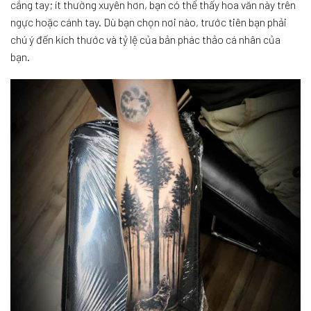
cẳng tay; ít thường xuyên hơn, bạn có thể thấy hoa văn này trên
ngực hoặc cánh tay. Dù bạn chọn nơi nào, trước tiên bạn phải
chú ý đến kích thước và tỷ lệ của bản phác thảo cá nhân của
bạn.