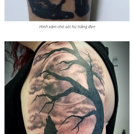
Hình xăm chó sói hú trắng đen