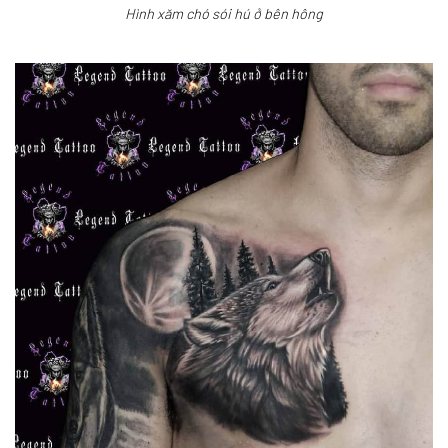
Hình xăm chó sói hú ở bên hông