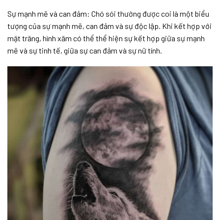
Sự mạnh mẽ và can đảm: Chó sói thường được coi là một biểu
tượng của sự mạnh mẽ, can đảm và sự độc lập. Khi kết hợp với
mặt trăng, hình xăm có thể thể hiện sự kết hợp giữa sự mạnh
mẽ và sự tinh tế, giữa sự can đảm và sự nữ tính.