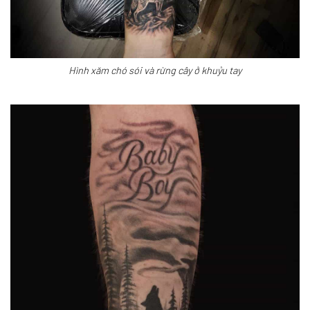
Hình xăm chó sói và rừng cây ở khuỷu tay