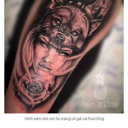
Hình xăm chó sói hú trăng cô gái và hoa hồng