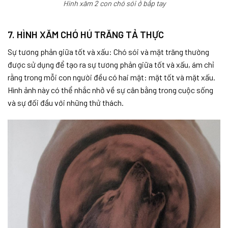
Hình xăm 2 con chó sói ở bắp tay
7. HÌNH XĂM CHÓ HÚ TRĂNG TẢ THỰC
Sự tương phản giữa tốt và xấu: Chó sói và mặt trăng thường
được sử dụng để tạo ra sự tương phản giữa tốt và xấu, ám chỉ
rằng trong mỗi con người đều có hai mặt: mặt tốt và mặt xấu.
Hình ảnh này có thể nhắc nhở về sự cân bằng trong cuộc sống
và sự đối đầu với những thử thách.