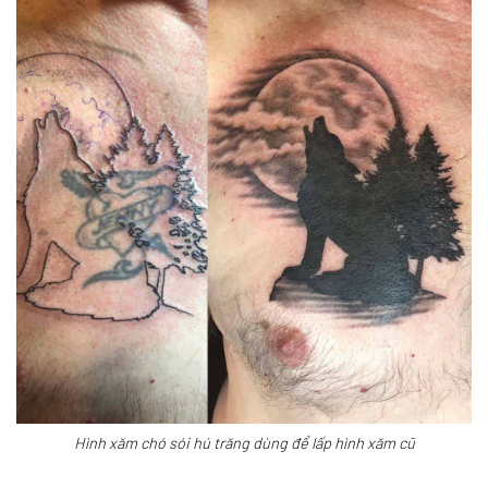
Hình xăm chó sói hú trăng dùng để lấp hình xăm cũ