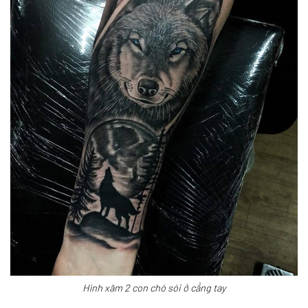
Hình xăm 2 con chó sói ở cẳng tay