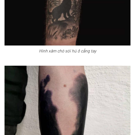
Hình xăm chó sói hú ở cẳng tay