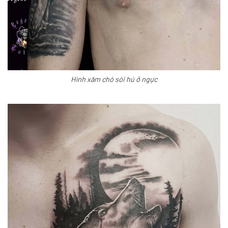
Hình xăm chó sói hú ở ngực