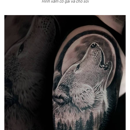
Hình xăm cô gái và chó sói