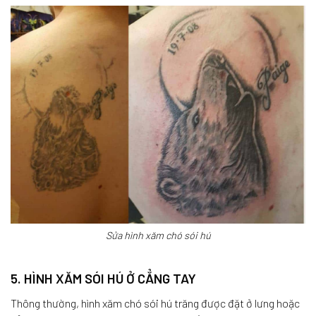
Sửa hình xăm chó sói hú
5. HÌNH XĂM SÓI HÚ Ở CẲNG TAY
Thông thường, hình xăm chó sói hú trăng được đặt ở lưng hoặc