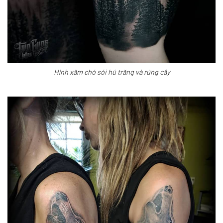
Hình xăm chó sói hú trăng và rừng cây