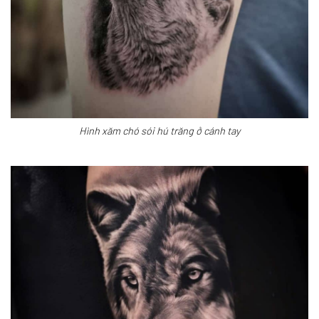
Hình xăm chó sói hú trăng ở cánh tay