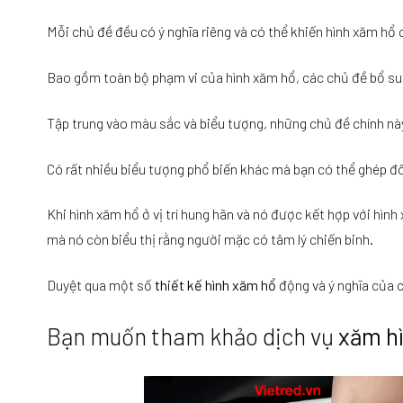
Mỗi chủ đề đều có ý nghĩa riêng và có thể khiến hình xăm hổ c
Bao gồm toàn bộ phạm vi của hình xăm hổ, các chủ đề bổ su
Tập trung vào màu sắc và biểu tượng, những chủ đề chính này
Có rất nhiều biểu tượng phổ biến khác mà bạn có thể ghép đô
Khi hình xăm hổ ở vị trí hung hãn và nó được kết hợp với hìn
mà nó còn biểu thị rằng người mặc có tâm lý chiến binh.
Duyệt qua một số
thiết kế hình xăm hổ
động và ý nghĩa của 
Bạn muốn tham khảo dịch vụ
xăm hì