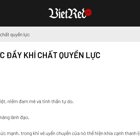
 chất quyền lực
C ĐẦY KHÍ CHẤT QUYỀN LỰC
ệt, niềm đam mê và tinh thần tự do.
năng lãnh đạo.
ức mạnh, trong khi vẻ uyển chuyển của nó thể hiện khía cạnh thanh lị