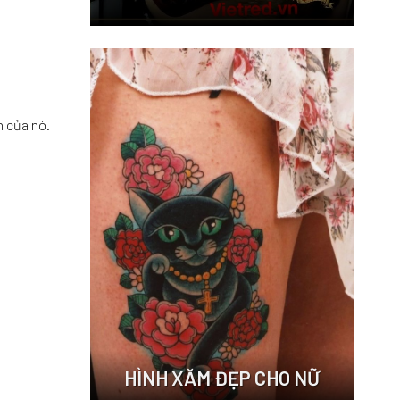
n của nó.
HÌNH XĂM ĐẸP CHO NỮ