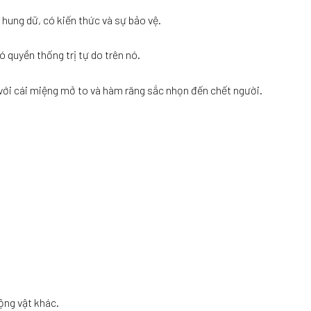
ung dữ, có kiến ​​thức và sự bảo vệ.
ó quyền thống trị tự do trên nó.
với cái miệng mở to và hàm răng sắc nhọn đến chết người.
động vật khác.