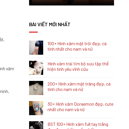
BÀI VIẾT MỚI NHẤT
ắt.
100+ Hình xăm mặt trời đẹp, cá
tính nhất cho nam và nữ
Hình xăm trái tim bộ sưu tập thể
hình xăm
hiện tình yêu vĩnh cữu
200+ Hình xăm mặt trăng đẹp, cá
tính cho nam và nữ
mình.
30+ Hình xăm Doraemon đẹp, cute
nhất cho nam và nữ
BST 100+ Hình xăm full tay trắng