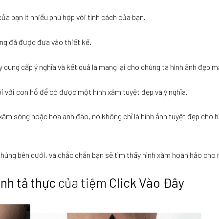
ủa bạn ít nhiều phù hợp với tính cách của bạn.
ng đã được đưa vào thiết kế.
 cung cấp ý nghĩa và kết quả là mang lại cho chúng ta hình ảnh đẹp m
i với con hổ để có được một hình xăm tuyệt đẹp và ý nghĩa.
h xăm sóng hoặc hoa anh đào, nó không chỉ là hình ảnh tuyệt đẹp cho 
chúng bên dưới, và chắc chắn bạn sẽ tìm thấy hình xăm hoàn hảo cho 
nh tả thực
của tiệm
Click Vào Đây