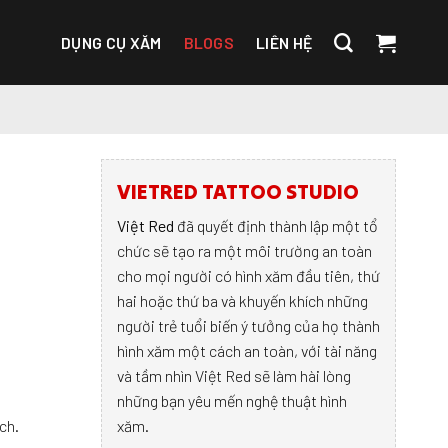
DỤNG CỤ XĂM
BLOGS
LIÊN HỆ
VIETRED TATTOO STUDIO
Việt Red
đã quyết định thành lập một tổ
chức sẽ tạo ra một môi trường an toàn
cho mọi người có hình xăm đầu tiên, thứ
hai hoặc thứ ba và khuyến khích những
người trẻ tuổi biến ý tưởng của họ thành
hình xăm một cách an toàn, với tài năng
và tầm nhìn Việt Red sẽ làm hài lòng
những bạn yêu mến nghệ thuật hình
ch.
xăm.