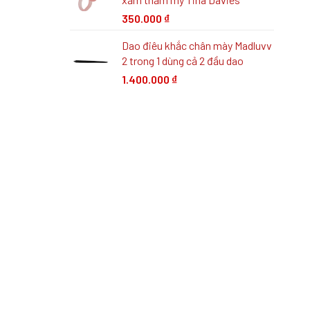
350.000
₫
Dao điêu khắc chân mày Madluvv
2 trong 1 dùng cả 2 đầu dao
1.400.000
₫