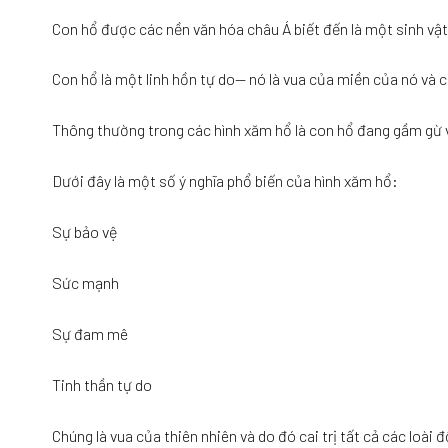
Con hổ được các nền văn hóa châu Á biết đến là một sinh vật h
Con hổ là một linh hồn tự do— nó là vua của miền của nó và c
Thông thường trong các hình xăm hổ là con hổ đang gầm gừ 
Dưới đây là một số ý nghĩa phổ biến của hình xăm hổ:
Sự bảo vệ
Sức mạnh
Sự đam mê
Tinh thần tự do
Chúng là vua của thiên nhiên và do đó cai trị tất cả các loài 