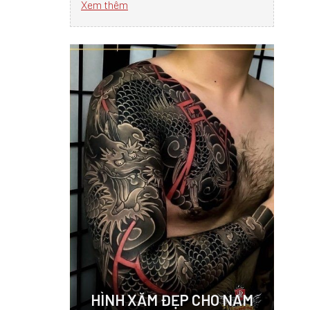
Xem thêm
HÌNH XĂM ĐẸP CHO NAM