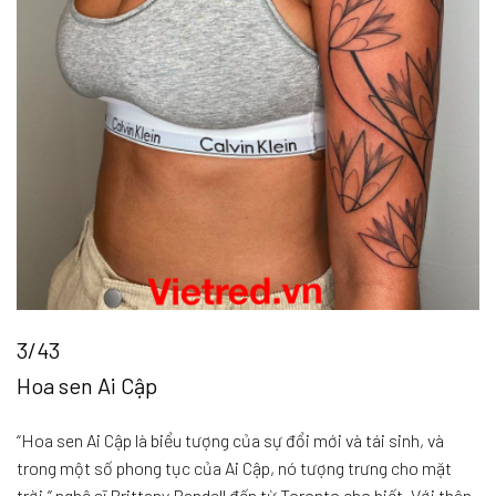
3/43
Hoa sen Ai Cập
“Hoa sen Ai Cập là biểu tượng của sự đổi mới và tái sinh, và
trong một số phong tục của Ai Cập, nó tượng trưng cho mặt
trời,” nghệ sĩ Brittany Randell đến từ Toronto cho biết. Với thân