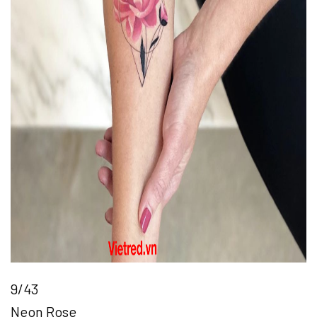
9/43
Neon Rose