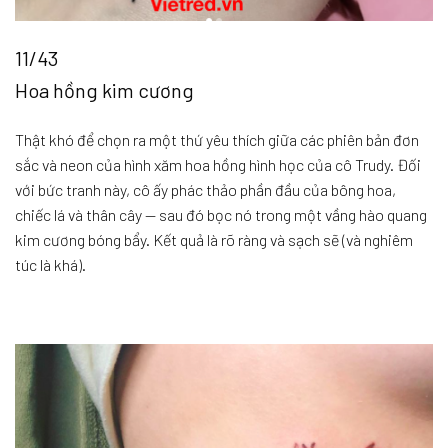
11/43
Hoa hồng kim cương
Thật khó để chọn ra một thứ yêu thích giữa các phiên bản đơn
sắc và neon của hình xăm hoa hồng hình học của cô Trudy. Đối
với bức tranh này, cô ấy phác thảo phần đầu của bông hoa,
chiếc lá và thân cây — sau đó bọc nó trong một vầng hào quang
kim cương bóng bẩy. Kết quả là rõ ràng và sạch sẽ (và nghiêm
túc là khá).