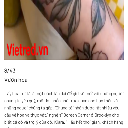
8/43
Vườn hoa
Lấy hoa tơi tả là một cách lâu dài để giữ kết nối với những người
chúng ta yêu quý, một lời nhắc nhở trực quan cho bản thân và
những người chúng ta gặp. “Chúng tôi nhận được rất nhiều yêu
cầu về hoa và thực vật,” nghệ sĩ Doreen Garner ở Brooklyn cho
biết cả cô và trợ lý của cô, Kiara. “Hầu hết thời gian, khách hàng