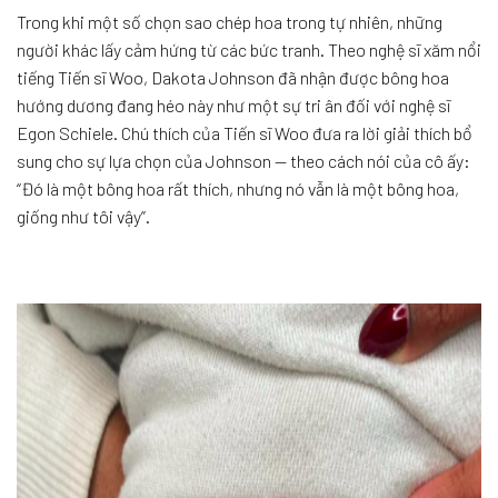
Trong khi một số chọn sao chép hoa trong tự nhiên, những
người khác lấy cảm hứng từ các bức tranh. Theo nghệ sĩ xăm nổi
tiếng Tiến sĩ Woo, Dakota Johnson đã nhận được bông hoa
hướng dương đang héo này như một sự tri ân đối với nghệ sĩ
Egon Schiele. Chú thích của Tiến sĩ Woo đưa ra lời giải thích bổ
sung cho sự lựa chọn của Johnson — theo cách nói của cô ấy:
“Đó là một bông hoa rất thích, nhưng nó vẫn là một bông hoa,
giống như tôi vậy”.