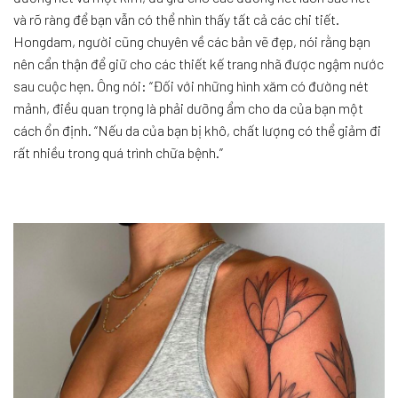
và rõ ràng để bạn vẫn có thể nhìn thấy tất cả các chi tiết.
Hongdam, người cũng chuyên về các bản vẽ đẹp, nói rằng bạn
nên cẩn thận để giữ cho các thiết kế trang nhã được ngậm nước
sau cuộc hẹn. Ông nói: “Đối với những hình xăm có đường nét
mảnh, điều quan trọng là phải dưỡng ẩm cho da của bạn một
cách ổn định. “Nếu da của bạn bị khô, chất lượng có thể giảm đi
rất nhiều trong quá trình chữa bệnh.”