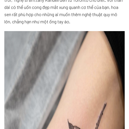
dài có thể uốn cong đẹp mắt xung quanh cơ thể của bạn, hoa
sen rất phù hợp cho những ai muốn thêm nghệ thuật quy mô
lớn, chẳng hạn như một ống tay áo.