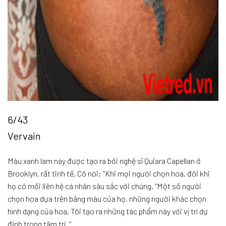
6/43
Vervain
Màu xanh lam này được tạo ra bởi nghệ sĩ Quiara Capellan ở
Brooklyn, rất tinh tế. Cô nói: “Khi mọi người chọn hoa, đôi khi
họ có mối liên hệ cá nhân sâu sắc với chúng. “Một số người
chọn hoa dựa trên bảng màu của họ, những người khác chọn
hình dạng của hoa. Tôi tạo ra những tác phẩm này với vị trí dự
định trong tâm trí. “