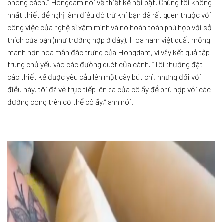
phong cách,” Hongdam nói về thiết kế nổi bật. Chúng tôi không
nhất thiết đề nghị làm điều đó trừ khi bạn đã rất quen thuộc với
công việc của nghệ sĩ xăm mình và nó hoàn toàn phù hợp với sở
thích của bạn (như trường hợp ở đây). Hoa nam việt quất mỏng
manh hơn hoa mận đặc trưng của Hongdam, vì vậy kết quả tập
trung chủ yếu vào các đường quét của cành. “Tôi thường đặt
các thiết kế được yêu cầu lên một cây bút chì, nhưng đối với
điều này, tôi đã vẽ trực tiếp lên da của cô ấy để phù hợp với các
đường cong trên cơ thể cô ấy,” anh nói.