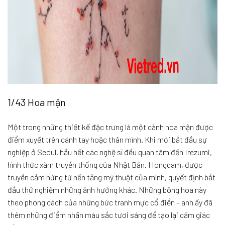
1/43 Hoa mận
Một trong những thiết kế đặc trưng là một cành hoa mận được
điểm xuyết trên cánh tay hoặc thân mình. Khi mới bắt đầu sự
nghiệp ở Seoul, hầu hết các nghệ sĩ đều quan tâm đến Irezumi,
hình thức xăm truyền thống của Nhật Bản. Hongdam, được
truyền cảm hứng từ nền tảng mỹ thuật của mình, quyết định bắt
đầu thử nghiệm những ảnh hưởng khác. Những bông hoa này
theo phong cách của những bức tranh mực cổ điển – anh ấy đã
thêm những điểm nhấn màu sắc tươi sáng để tạo lại cảm giác