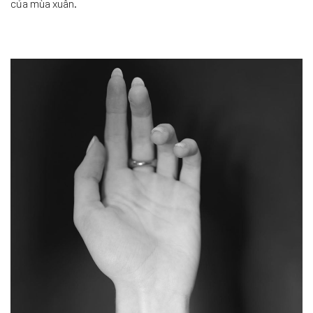
của mùa xuân.