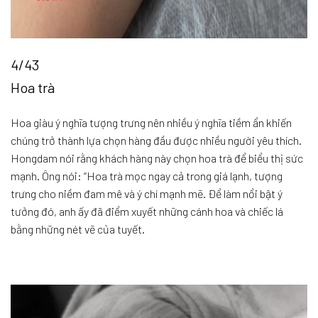
4/43
Hoa trà
Hoa giàu ý nghĩa tượng trưng nên nhiều ý nghĩa tiềm ẩn khiến
chúng trở thành lựa chọn hàng đầu được nhiều người yêu thích.
Hongdam nói rằng khách hàng này chọn hoa trà để biểu thị sức
mạnh. Ông nói: “Hoa trà mọc ngay cả trong giá lạnh, tượng
trưng cho niềm đam mê và ý chí mạnh mẽ. Để làm nổi bật ý
tưởng đó, anh ấy đã điểm xuyết những cánh hoa và chiếc lá
bằng những nét vẽ của tuyết.