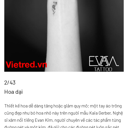
2/43
Hoa dại
Thiết kế hoa dễ dàng tăng hoặc giảm quy mô; một tay áo trông
cũng đẹp như bó hoa nhỏ này trên người mẫu Kaia Gerber. Nghệ
sĩ xăm nổi tiếng Evan Kim, người chuyên về các tác phẩm từng
đường nét và một kim, đã giữ cho các đường nét luôn sắc nét