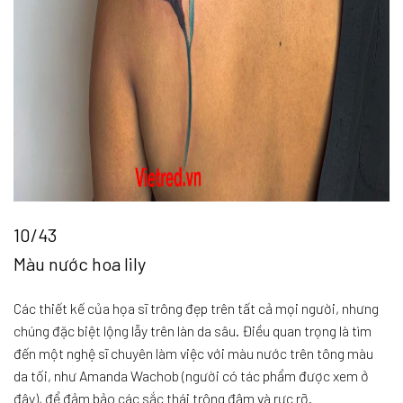
10/43
Màu nước hoa lily
Các thiết kế của họa sĩ trông đẹp trên tất cả mọi người, nhưng
chúng đặc biệt lộng lẫy trên làn da sâu. Điều quan trọng là tìm
đến một nghệ sĩ chuyên làm việc với màu nước trên tông màu
da tối, như Amanda Wachob (người có tác phẩm được xem ở
đây), để đảm bảo các sắc thái trông đậm và rực rỡ.