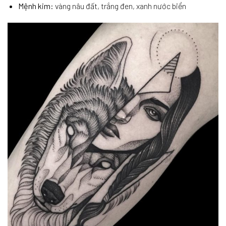
Mệnh kim
: vàng nâu đất, trắng đen, xanh nước biển