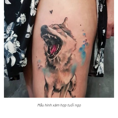
Mẫu hình xăm hợp tuổi ngọ