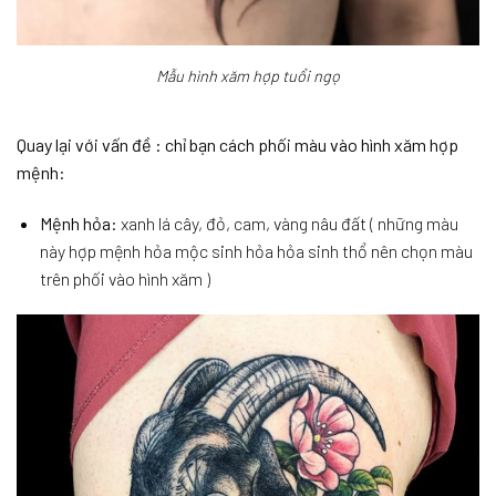
Mẫu hình xăm hợp tuổi ngọ
Quay lại với vấn đề : chỉ bạn cách phối màu vào hình xăm hợp
mệnh:
Mệnh hỏa
: xanh lá cây, đỏ, cam, vàng nâu đất ( những màu
này hợp mệnh hỏa mộc sinh hỏa hỏa sinh thổ nên chọn màu
trên phối vào hình xăm )