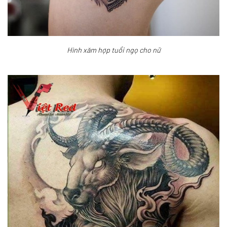
Hình xăm hợp tuổi ngọ cho nữ