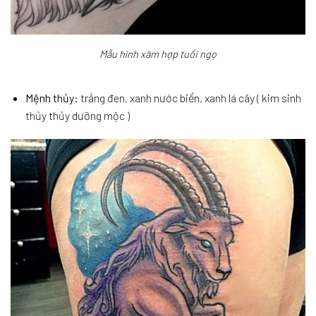
Mẫu hình xăm hợp tuổi ngọ
Mệnh thủy
: trắng đen, xanh nước biển, xanh lá cây ( kim sinh
thủy thủy dưỡng mộc )