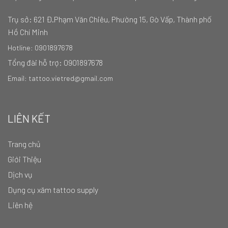
Trụ sở:
621 Đ.Phạm Văn Chiêu, Phường 15, Gò Vấp, Thành phố
Hồ Chí Minh
Hotline: 0901897678
Tổng đài hỗ trợ: 0901897678
Email: tattoo.vietred@gmail.com
LIÊN KẾT
Trang chủ
Giới Thiệu
Dịch vụ
Dụng cụ xăm tattoo supply
Liên hệ