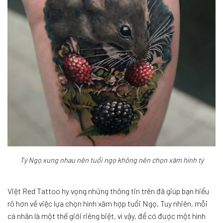
Tý Ngọ xung nhau nên tuổi ngọ không nên chọn xăm hình tý
Việt Red Tattoo hy vọng những thông tin trên đã giúp bạn hiểu
rõ hơn về việc lựa chọn hình xăm hợp tuổi Ngọ. Tuy nhiên, mỗi
cá nhân là một thế giới riêng biệt, vì vậy, để có được một hình