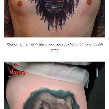
Không nên xăm hình sửu vì ngọ hình sửu không tốt trong tứ hình
xung