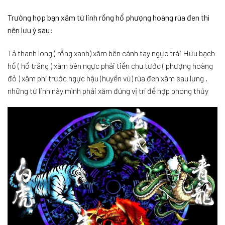
​​​​​​Trường hợp bạn xăm tứ linh rồng hổ phượng hoàng rùa đen thì
nên lưu ý sau:
Tả thanh long ( rồng xanh) xăm bên cánh tay ngực trái Hữu bạch
hổ ( hổ trắng ) xăm bên ngực phải tiền chu tước ( phượng hoàng
đỏ ) xăm phí trước ngực hậu (huyền vũ) rùa đen xăm sau lưng .
những tứ linh này mình phải xăm đúng vị trí để hợp phong thủy