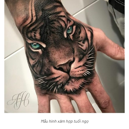
Mẫu hình xăm hợp tuổi ngọ