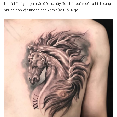
thì từ từ hãy chọn mẫu đó mà hãy đọc hết bài vì có tứ hình xung
những con vật không nên xăm của tuổi Ngọ