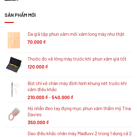
SẢN PHẨM MỚI
Da giả tập phun xăm môi xăm long mày như thật
70.000
₫
Thước đo vẽ lông mày trước khi phun xăm giá tốt
120.000
₫
Bút chỉ vẽ chân mày định hình khung nét trước khi
xăm điêu khắc
210.000
₫
–
540.000
₫
Hủ nhẫn đeo tay đựng mực phun xăm thẩm mỹ Tina
Davies
350.000
₫
Dao điêu khắc chân mày Madluvv 2 trong 1 dùng cả 2