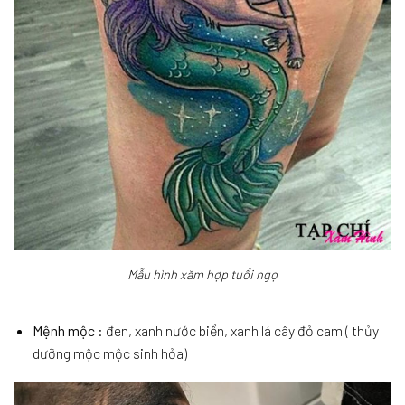
Mẫu hình xăm hợp tuổi ngọ
Mệnh mộc
: đen, xanh nước biển, xanh lá cây đỏ cam ( thủy
dưỡng mộc mộc sinh hỏa)​​​​​​​​​​​​​​