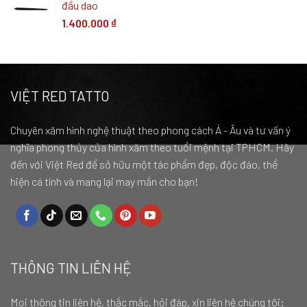
đầu dao
1.400.000
₫
VIỆT RED TATTO
Chuyên xăm hình nghệ thuật theo phong cách Á - Âu và tư vấn ý
nghĩa phong thủy của hình xăm theo tuổi mệnh tại TPHCM. Hãy
đến với Việt Red để sở hữu một tác phẩm đẹp, độc đáo, thể
hiện cá tính và mang lại may mắn cho bạn!
THÔNG TIN LIÊN HỆ
Mọi thông tin liên hệ, thắc mắc, hỏi đáp, xin liên hệ chúng tôi: