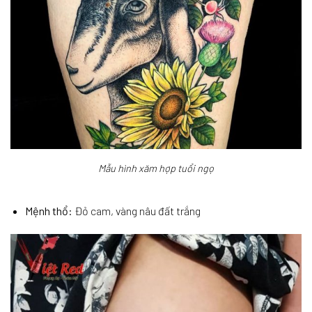
Mẫu hình xăm hợp tuổi ngọ
Mệnh thổ
: Đỏ cam, vàng nâu đất trắng