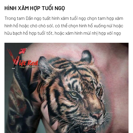
HÌNH XĂM HỢP TUỔI NGỌ
Trong tam Dần ngọ tuất hình xăm tuổi ngọ chọn tam hợp xăm
hình hổ hoặc chó chó sói, có thể chọn hình hổ xuống núi hoặc
hữu bạch hổ hợp tuổi tốt, hoặc xăm hình mùi nhị hợp với ngọ