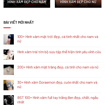
HÌNH XĂM ĐẸP CHO NAM
HÌNH XĂM ĐẸP CHO NỮ
BÀI VIẾT MỚI NHẤT
100+ Hình xăm mặt trời đẹp, cá tính nhất cho nam và
nữ
Hình xăm trái tim bộ sưu tập thể hiện tình yêu vĩnh cữu
200+ Hình xăm mặt trăng đẹp, cá tính cho nam và nữ
30+ Hình xăm Doraemon đẹp, cute nhất cho nam và
nữ
BST 100+ Hình xăm full tay trắng đen đẹp, chất, ngầu
nhất