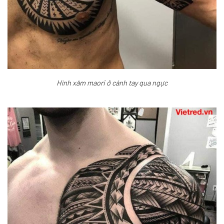
Hình xăm maori ở cánh tay qua ngực