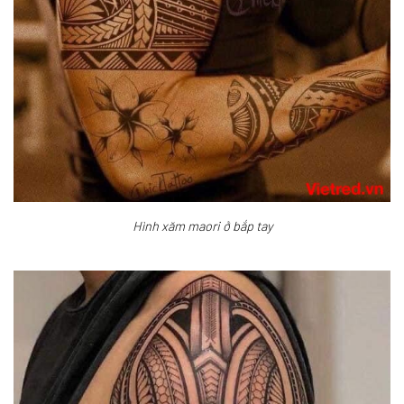
Hình xăm maori ở bắp tay