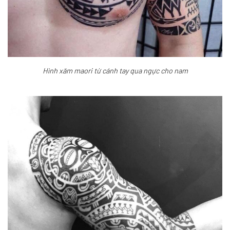
Hình xăm maori từ cánh tay qua ngực cho nam