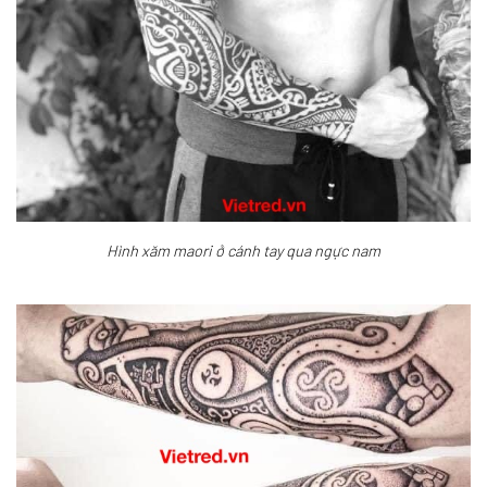
Hình xăm maori ở cánh tay qua ngực nam