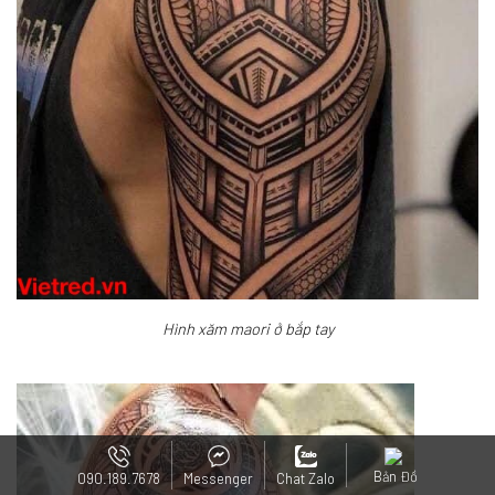
Hình xăm maori ở bắp tay
Bản Đồ
090.189.7678
Messenger
Chat Zalo