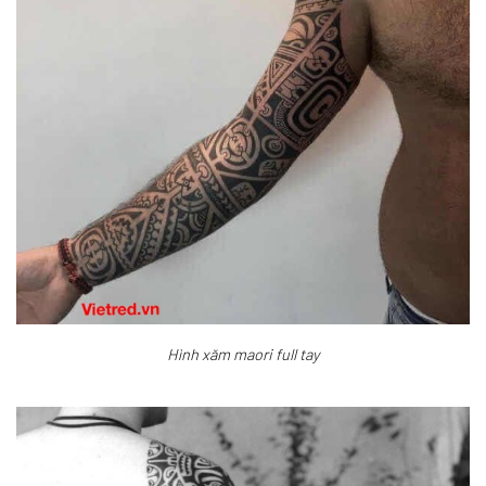
Hình xăm maori full tay