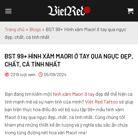
Chuyển
đến
nội
dung
Trang chủ
»
Blogs
»
BST 99+ Hình xăm Maori ở tay qua ngực
đẹp, chất, cá tính nhất
BST 99+ HÌNH XĂM MAORI Ở TAY QUA NGỰC ĐẸP,
CHẤT, CÁ TÍNH NHẤT
2319 lượt xem
05/09/2024
Bạn đang tìm kiếm một
hình xăm Maori ở tay
đẹp để thể hiện cá
tính mạnh mẽ và sự nam tính của mình?
Việt Red Tattoo
sẽ giúp
bạn hiện thực hóa điều đó với bộ sưu tập 99+ mẫu hình xăm
Maori ở tay qua ngực đẹp, chất, cá tính nhất. Cùng chúng tôi
khám phá những thiết kế ấn tượng và ý nghĩa sâu sắc ẩn chứa
trong từng đường nét hoa văn Maori
nhé!