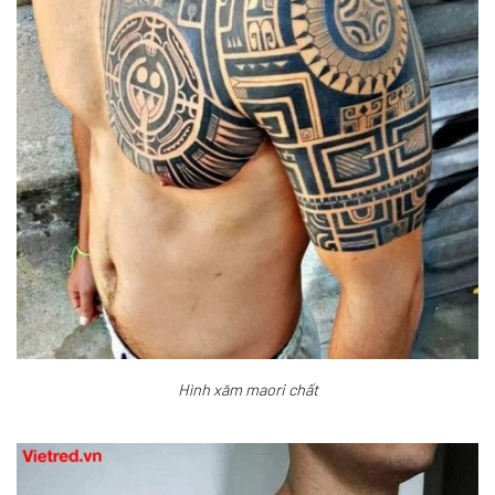
Hình xăm maori chất