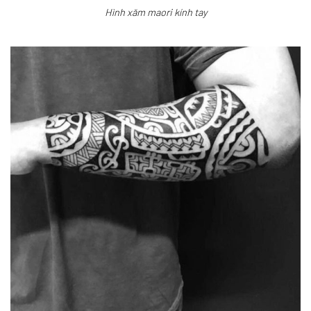
Hình xăm maori kính tay