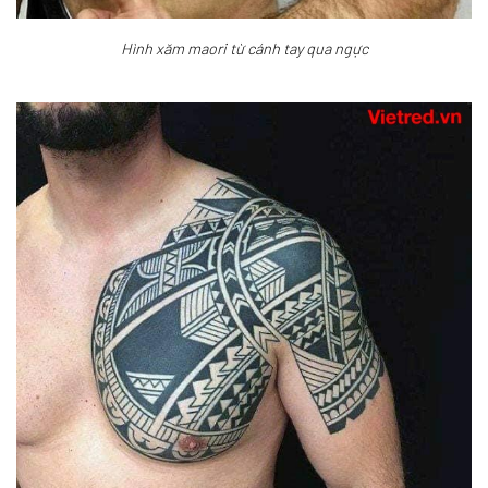
Hình xăm maori từ cánh tay qua ngực