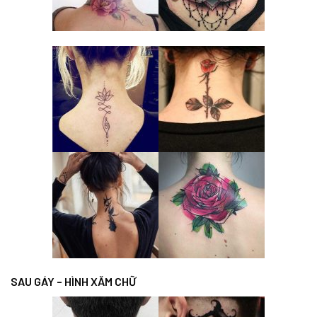
SAU GÁY – HÌNH XĂM CHỮ