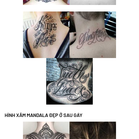
HÌNH XĂM MANDALA ĐẸP Ở SAU GÁY