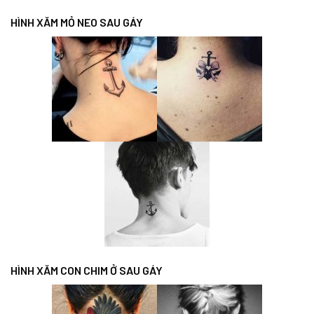
HÌNH XĂM MỎ NEO SAU GÁY
HÌNH XĂM CON CHIM Ở SAU GÁY