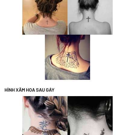
HÌNH XĂM HOA SAU GÁY