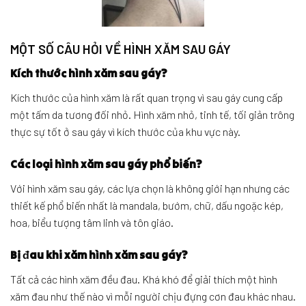
HÌNH XĂM SAU GÁY ĐẸP CHO NỮ