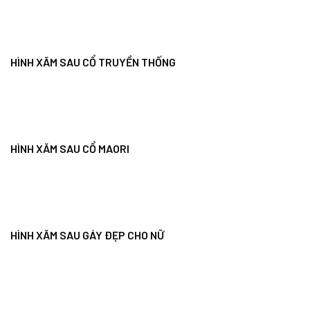
HÌNH XĂM SAU GÁY TÂM LINH