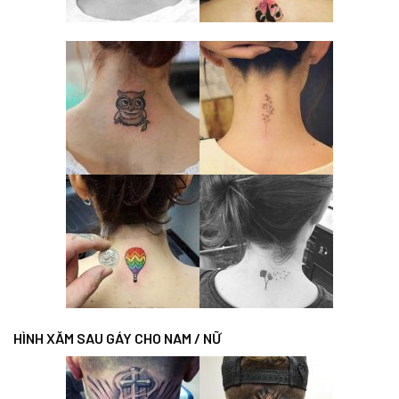
HÌNH XĂM SAU GÁY CHO NAM / NỮ