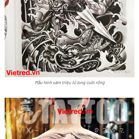
Mẫu hình xăm triệu tử long cưỡi rồng