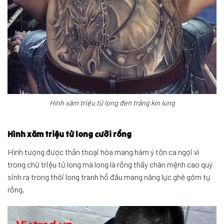
Hình xăm triệu tử long đen trắng kín lưng
Hình xăm triệu tử long cưỡi rồng
Hình tượng được thần thoại hóa mang hàm ý tôn ca ngợi vì
trong chữ triệu tử long mà long là rồng thấy chân mệnh cao quý
sinh ra trong thời long tranh hổ đấu mang năng lực ghê gớm tự
rồng.