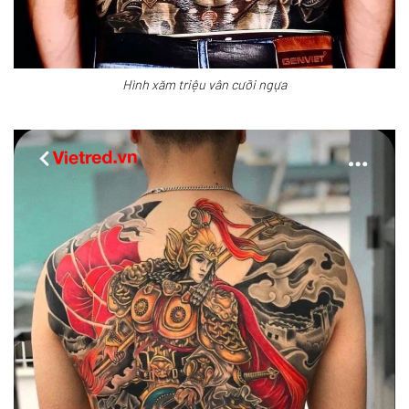
Hình xăm triệu vân cưỡi ngựa