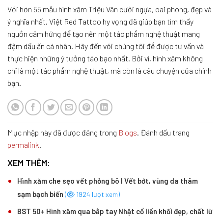
Với hơn 55 mẫu hình xăm Triệu Vân cưỡi ngựa, oai phong, đẹp và
ý nghĩa nhất, Việt Red Tattoo hy vọng đã giúp bạn tìm thấy
nguồn cảm hứng để tạo nên một tác phẩm nghệ thuật mang
đậm dấu ấn cá nhân. Hãy đến với chúng tôi để được tư vấn và
thực hiện những ý tưởng táo bạo nhất. Bởi vì, hình xăm không
chỉ là một tác phẩm nghệ thuật, mà còn là câu chuyện của chính
bạn.
Mục nhập này đã được đăng trong
Blogs
. Đánh dấu trang
permalink
.
XEM THÊM:
Hình xăm che sẹo vết phỏng bô I Vết bớt, vùng da thâm
sạm bạch biến
(
1924 lượt xem)
BST 50+ Hình xăm qua bắp tay Nhật cổ liền khối đẹp, chất lừ