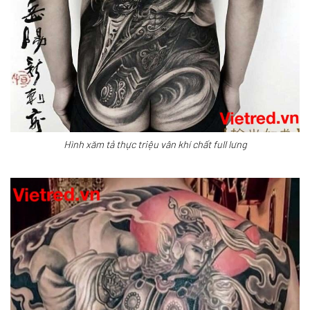
Hình xăm tả thực triệu vân khí chất full lưng