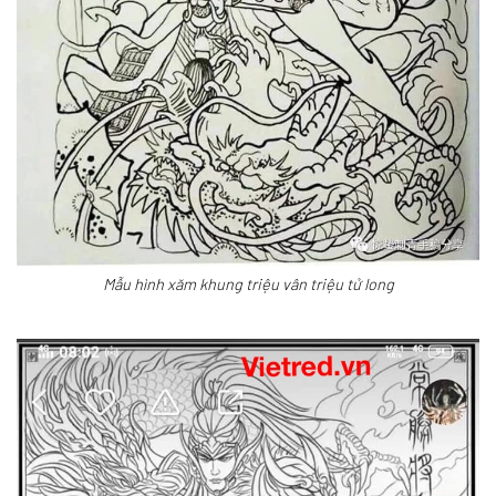
Mẫu hình xăm khung triệu vân triệu tử long