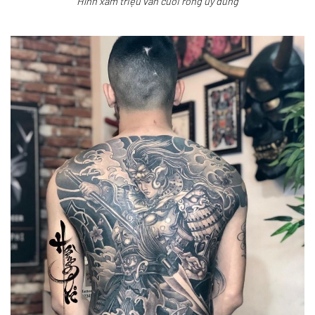
Hình xăm triệu vân cưỡi rồng uy dũng