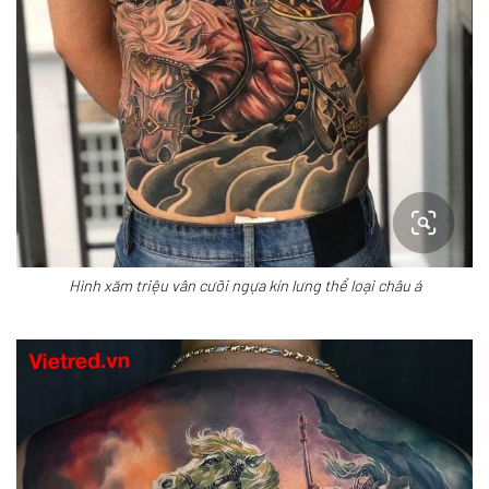
Hình xăm triệu vân cưỡi ngựa kín lưng thể loại châu á