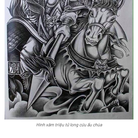
Hình xăm triệu tử long cứu ấu chúa