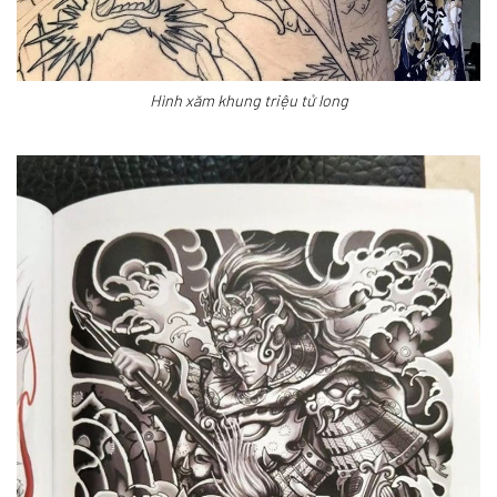
Hình xăm khung triệu tử long