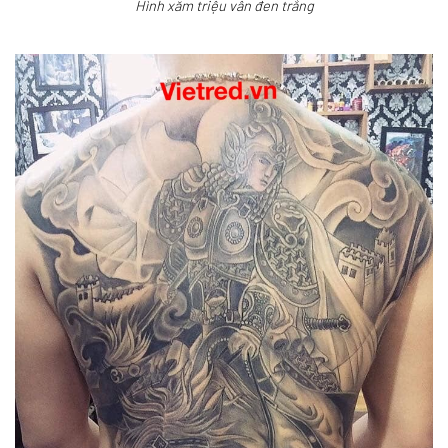
Hình xăm triệu vân đen trắng