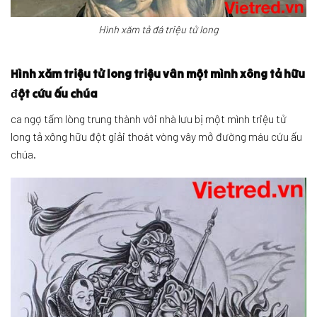
Hình xăm tả đá triệu tử long
Hình xăm triệu tử long triệu vân một mình xông tả hữu
đột cứu ấu chúa
ca ngợ tấm lòng trung thành với nhà lưu bị một mình triệu tử
long tả xông hữu đột giải thoát vòng vây mở đường máu cứu ấu
chúa.