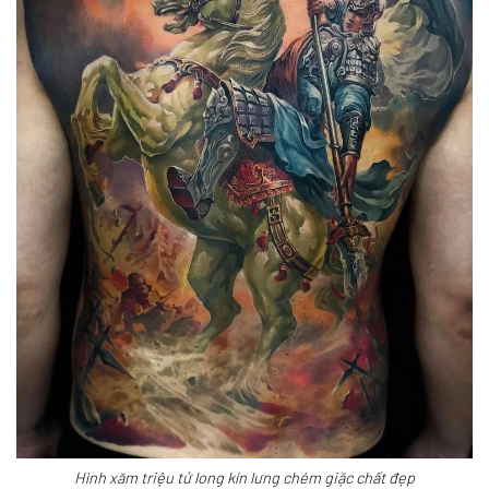
Hình xăm triệu tử long kín lưng chém giặc chất đẹp