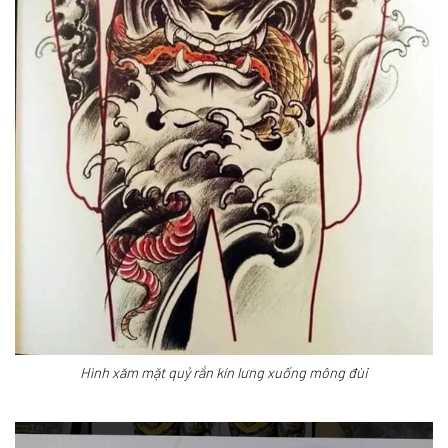
Hình xăm mặt quỷ rắn kín lưng xuống mông đùi