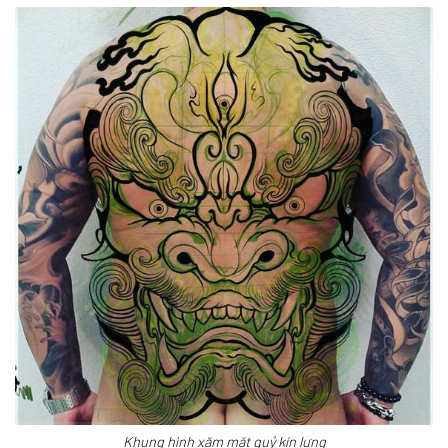
Khung hình xăm mặt quỷ kín lưng