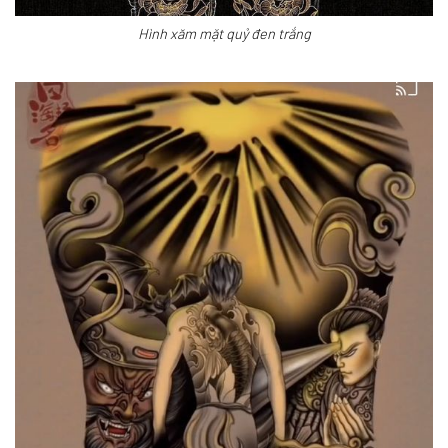
Hình xăm mặt quỷ đen trắng