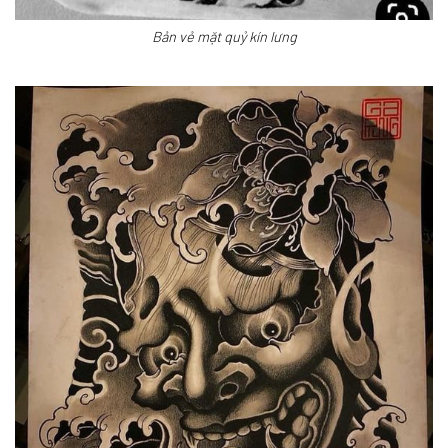
Bản vẻ mặt quỷ kín lưng