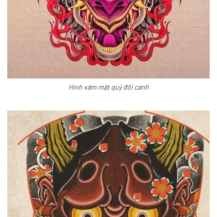
Hình xăm mặt quỷ đôi cánh