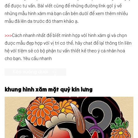
để được tư vấn. Bài viết cũng để những đường link gợi ý về
những mẫu hình xăm mà bạn cần bên dưới để xem thêm nhiều
mẫu đã lên da trước đó tham khảo ạ.
>>>
Cách nhanh nhất để biết mình hợp với hình xăm gì và chọn
được mẫu đẹp hợp với vị trí cơ thể, hãy chat để lại thông tin liên
hệ với tiệm sẽ có bộ phận tư vấn thiết kế theo ý cá nhân hoá
cho bạn. Yêu cầu nhanh
khung hình xăm mặt quỷ kín lưng