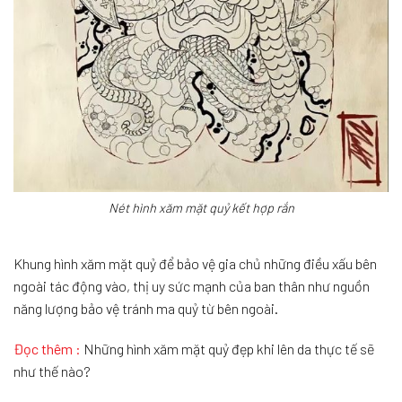
Nét hình xăm mặt quỷ kết hợp rắn
Khung hình xăm mặt quỷ để bảo vệ gia chủ những điều xấu bên
ngoài tác động vào, thị uy sức mạnh của ban thân như nguồn
năng lượng bảo vệ tránh ma quỷ từ bên ngoài.
Đọc thêm :
Những hình xăm mặt quỷ đẹp khi lên da thực tế sẽ
như thế nào?