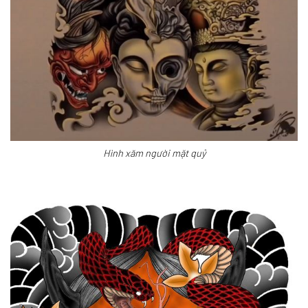
Hình xăm người mặt quỷ