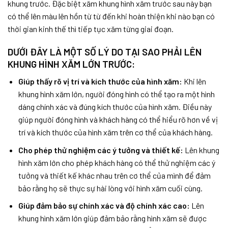
khung trước. Đặc biệt xăm khung hình xăm trước sau này bạn
có thể lên màu lên hồn từ từ đến khi hoàn thiện khi nào bạn có
thời gian kinh thế thì tiếp tục xăm từng giai đoạn.
DƯỚI ĐÂY LÀ MỘT SỐ LÝ DO TẠI SAO PHẢI LÊN
KHUNG HÌNH XĂM LỚN TRƯỚC:
Giúp thấy rõ vị trí và kích thước của hình xăm:
Khi lên
khung hình xăm lớn, người đóng hình có thể tạo ra một hình
dáng chính xác và đúng kích thước của hình xăm. Điều này
giúp người đóng hình và khách hàng có thể hiểu rõ hơn về vị
trí và kích thước của hình xăm trên cơ thể của khách hàng.
Cho phép thử nghiệm các ý tưởng và thiết kế:
Lên khung
hình xăm lớn cho phép khách hàng có thể thử nghiệm các ý
tưởng và thiết kế khác nhau trên cơ thể của mình để đảm
bảo rằng họ sẽ thực sự hài lòng với hình xăm cuối cùng.
Giúp đảm bảo sự chính xác và độ chính xác cao:
Lên
khung hình xăm lớn giúp đảm bảo rằng hình xăm sẽ được