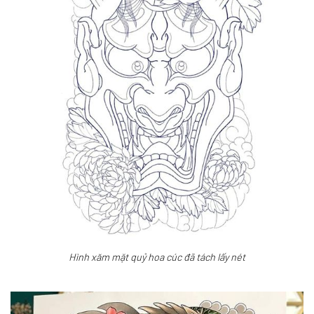
Hình xăm mặt quỷ hoa cúc đã tách lấy nét