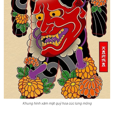
Khung hình xăm mặt quỷ hoa cúc lưng mông