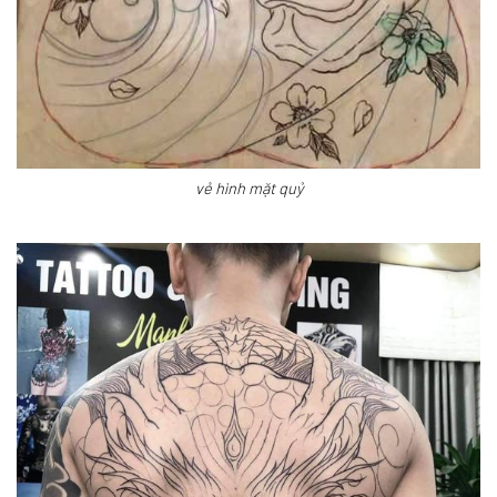
vẻ hình mặt quỷ