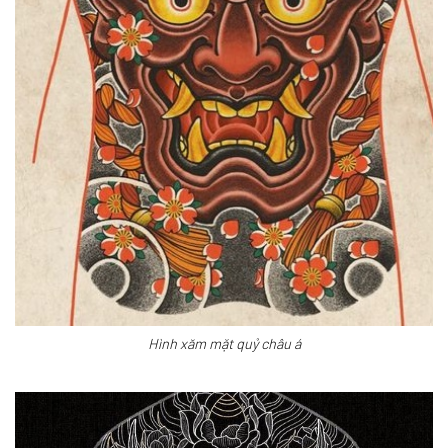
Hình xăm mặt quỷ châu á