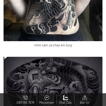
Hình xăm cá chép kín lưng
090.189.7678
Messenger
Chat Zalo
Bản Đồ