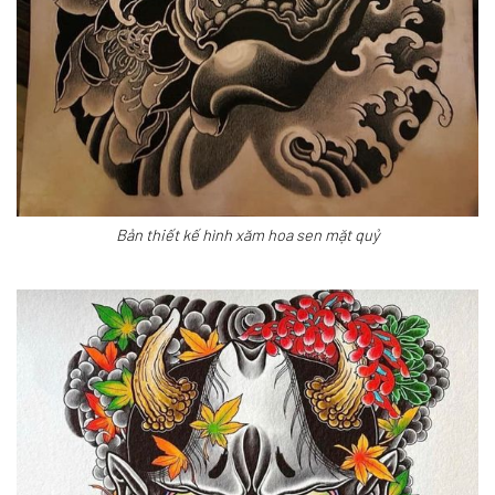
Bản thiết kế hình xăm hoa sen mặt quỷ