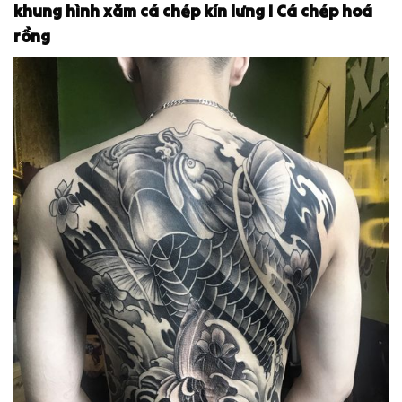
khung hình xăm cá chép kín lưng I Cá chép hoá
rồng