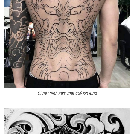
Đi nét hình xăm mặt quỷ kín lưng