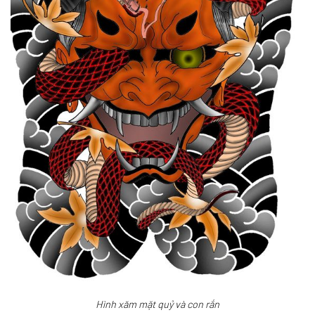
Hình xăm mặt quỷ và con rắn