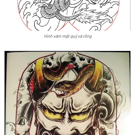
Hình xăm mặt quỷ và rồng