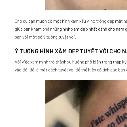
Cho dù bạn muốn có một hình xăm xấu vì nó trông đẹp mắt h
giúp bạn khám phá những
hình xăm đẹp nhất dành cho nam g
bạn với một số ý tưởng tuyệt vời.
Ý TƯỞNG HÌNH XĂM ĐẸP TUYỆT VỜI CHO 
Với việc xăm mình trở thành xu hướng phổ biến trong thập kỷ
vào đó, đó là một cách tuyệt vời để thể hiện cá tính của bạ