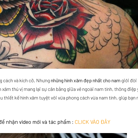
ng cách và kích cỡ. Nhưng
những hình xăm đẹp nhất cho nam
giới đòi
h xăm thú vị mang lại sự cân bằng giữa vẻ ngoài nam tính, thông điệp 
thiết kế hình xăm tuyệt vời vừa phong cách vừa nam tính, giúp bạn n
để nhận video mới và tác phẩm :
CLICK VÀO ĐÂY