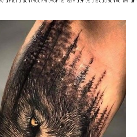
thể là một thách thức khi chọn nơi xăm trên cơ thể của bạn và hình ản