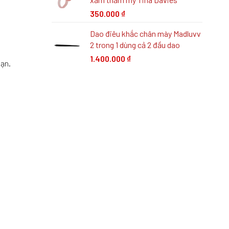
350.000
₫
Dao điêu khắc chân mày Madluvv
2 trong 1 dùng cả 2 đầu dao
1.400.000
₫
bạn.