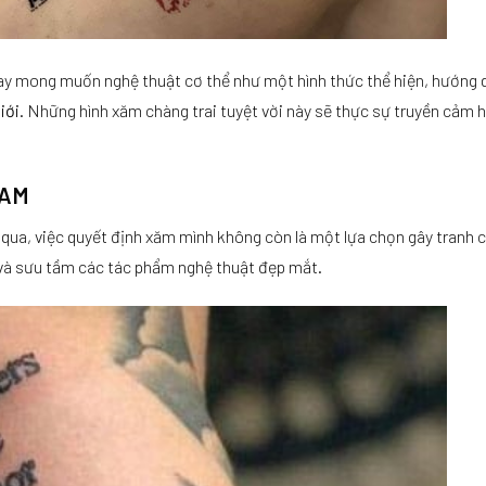
ay mong muốn nghệ thuật cơ thể như một hình thức thể hiện, hướng 
iới
. Những hình xăm chàng trai tuyệt vời này sẽ thực sự truyền cảm 
NAM
 qua, việc quyết định xăm mình không còn là một lựa chọn gây tranh c
n và sưu tầm các tác phẩm nghệ thuật đẹp mắt.