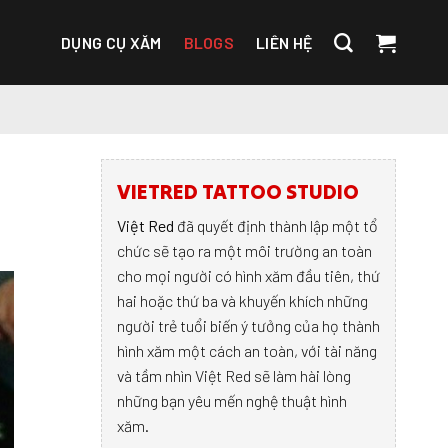
DỤNG CỤ XĂM
BLOGS
LIÊN HỆ
VIETRED TATTOO STUDIO
Việt Red
đã quyết định thành lập một tổ
chức sẽ tạo ra một môi trường an toàn
cho mọi người có hình xăm đầu tiên, thứ
hai hoặc thứ ba và khuyến khích những
người trẻ tuổi biến ý tưởng của họ thành
hình xăm một cách an toàn, với tài năng
và tầm nhìn Việt Red sẽ làm hài lòng
những bạn yêu mến nghệ thuật hình
xăm.