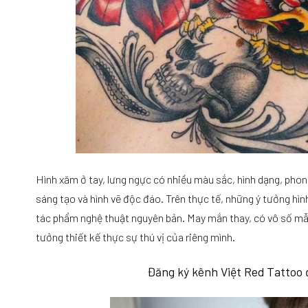
Hình xăm ở tay, lưng ngực có nhiều màu sắc, hình dạng, pho
sáng tạo và hình vẽ độc đáo. Trên thực tế, những ý tưởng hìn
tác phẩm nghệ thuật nguyên bản. May mắn thay, có vô số mẫu 
tưởng thiết kế thực sự thú vị của riêng mình.
Đăng ký kênh Việt Red Tattoo 