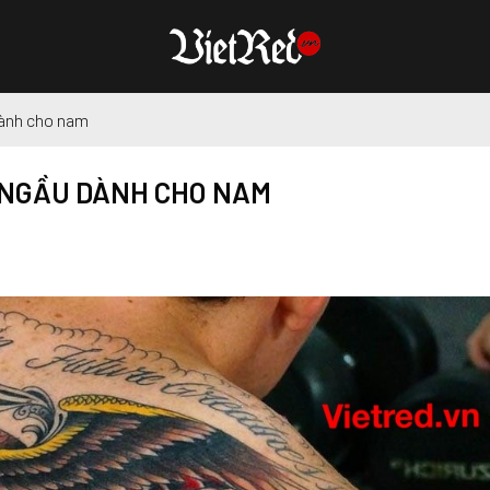
dành cho nam
L NGẦU DÀNH CHO NAM