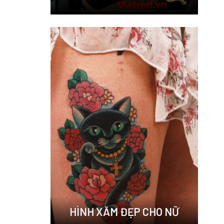
HÌNH XĂM ĐẸP CHO NỮ