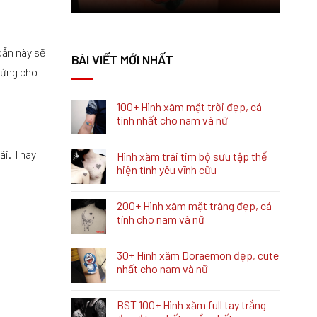
dẫn này sẽ
BÀI VIẾT MỚI NHẤT
hứng cho
100+ Hình xăm mặt trời đẹp, cá
tính nhất cho nam và nữ
ãi. Thay
Hình xăm trái tim bộ sưu tập thể
hiện tình yêu vĩnh cữu
200+ Hình xăm mặt trăng đẹp, cá
tính cho nam và nữ
30+ Hình xăm Doraemon đẹp, cute
nhất cho nam và nữ
BST 100+ Hình xăm full tay trắng