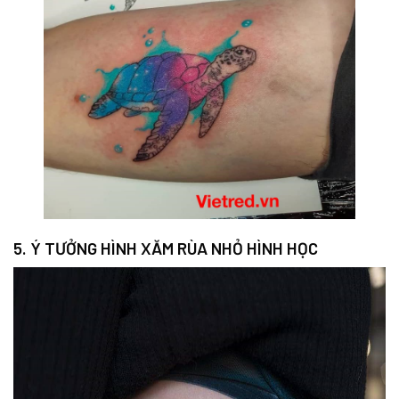
5. Ý TƯỞNG HÌNH XĂM RÙA NHỎ HÌNH HỌC