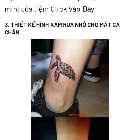
mini
của tiệm
Click Vào Đây
3. THIẾT KẾ HÌNH XĂM RÙA NHỎ CHO MẮT CÁ
CHÂN