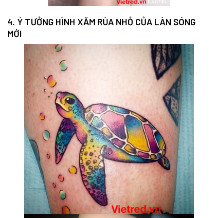
4. Ý TƯỞNG HÌNH XĂM RÙA NHỎ CỦA LÀN SÓNG
MỚI