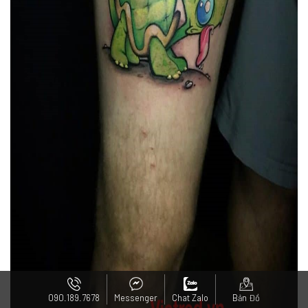
090.189.7678
Messenger
Chat Zalo
Bản Đồ