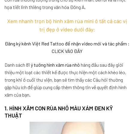
họa tiết linh thiêng trong văn hóa Đông Á.
Xem nhanh trọn bộ hình xăm rùa mini ở tất cả các vị
trị đẹp ở video dưới đây:
Đăng ký kênh Việt Red Tattoo để nhận video mới và tác phẩm :
CLICK VÀO ĐÂY
Danh sách 81
ý tưởng hình xăm rùa nhỏ
hàng đầu sau đây giới
thiệu một loạt các thiết kế được thực hiện một cách khéo léo,
trong khi ở cuối thư viện, bạn sẽ tìm thấy các Câu hỏi thường
gặp hữu ích để giúp cung cấp thêm thông tin về quyết định hình
xăm của bạn.
1. HÌNH XĂM CON RÙA NHỎ MÀU XÁM ĐEN KỸ
THUẬT