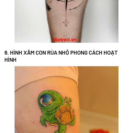
6. HÌNH XĂM CON RÙA NHỎ PHONG CÁCH HOẠT
HÌNH