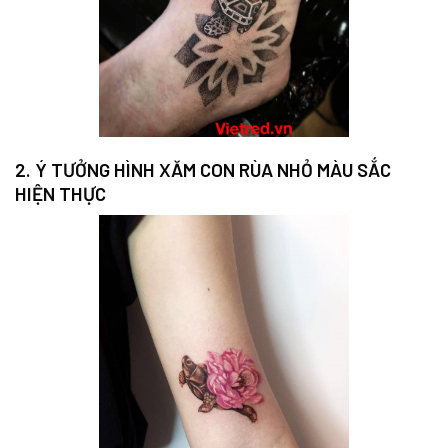
2. Ý TƯỞNG HÌNH XĂM CON RÙA NHỎ MÀU SẮC
HIỆN THỰC