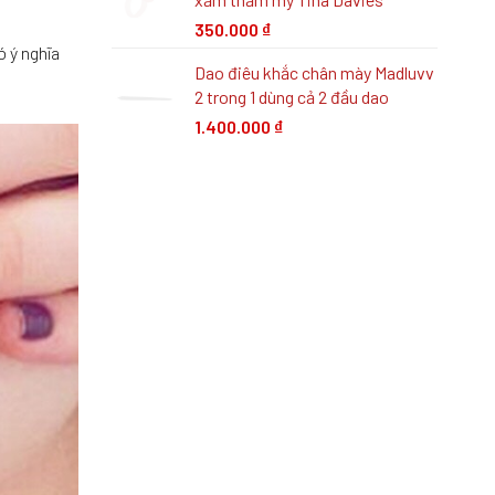
350.000
₫
ó ý nghĩa
Dao điêu khắc chân mày Madluvv
2 trong 1 dùng cả 2 đầu dao
1.400.000
₫