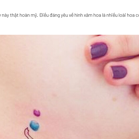
này thật hoàn mỹ. Điều đáng yêu về hình xăm hoa là nhiều loài hoa c