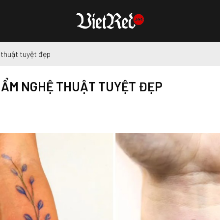
thuật tuyệt đẹp
PHẨM NGHỆ THUẬT TUYỆT ĐẸP