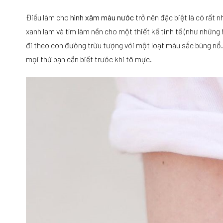
Điều làm cho
hình xăm màu nước
trở nên đặc biệt là có rất 
xanh lam và tím làm nền cho một thiết kế tinh tế (như những 
đi theo con đường trừu tượng với một loạt màu sắc bùng nổ.
mọi thứ bạn cần biết trước khi tô mực.