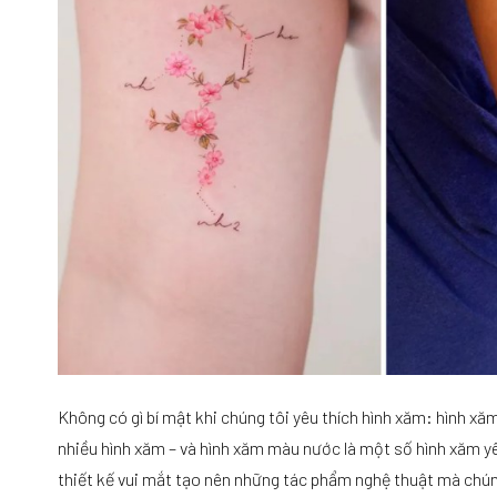
Không có gì bí mật khi chúng tôi yêu thích hình xăm: hình xăm
nhiều hình xăm – và hình xăm màu nước là một số hình xăm yêu
thiết kế vui mắt tạo nên những tác phẩm nghệ thuật mà chúng