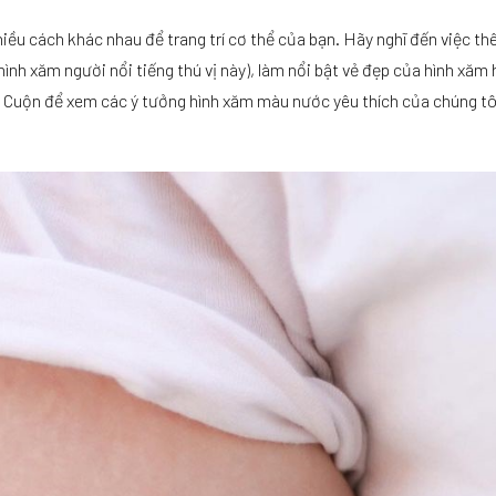
nhiều cách khác nhau để trang trí cơ thể của bạn. Hãy nghĩ đến việc 
hình xăm người nổi tiếng thú vị này), làm nổi bật vẻ đẹp của hình xăm
 Cuộn để xem các ý tưởng hình xăm màu nước yêu thích của chúng tôi