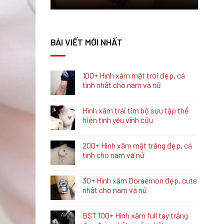
BÀI VIẾT MỚI NHẤT
100+ Hình xăm mặt trời đẹp, cá
tính nhất cho nam và nữ
Hình xăm trái tim bộ sưu tập thể
hiện tình yêu vĩnh cữu
200+ Hình xăm mặt trăng đẹp, cá
tính cho nam và nữ
30+ Hình xăm Doraemon đẹp, cute
nhất cho nam và nữ
BST 100+ Hình xăm full tay trắng