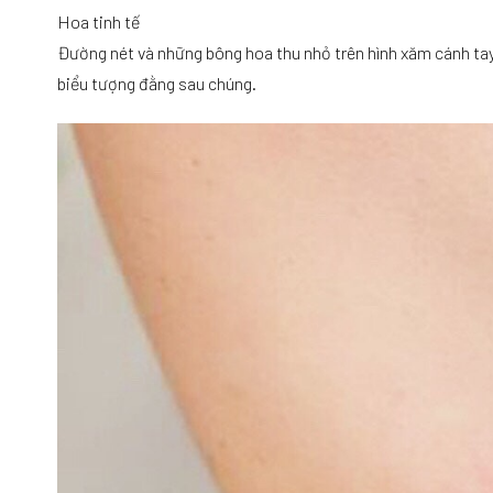
Hoa tinh tế
Đường nét và những bông hoa thu nhỏ trên hình xăm cánh tay 
biểu tượng đằng sau chúng.