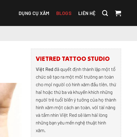
DỤNG CỤ XĂM
BLOGS
LIÊN HỆ
VIETRED TATTOO STUDIO
Việt Red
đã quyết định thành lập một tổ
chức sẽ tạo ra một môi trường an toàn
cho mọi người có hình xăm đầu tiên, thứ
hai hoặc thứ ba và khuyến khích những
người trẻ tuổi biến ý tưởng của họ thành
hình xăm một cách an toàn, với tài năng
và tầm nhìn Việt Red sẽ làm hài lòng
những bạn yêu mến nghệ thuật hình
xăm.