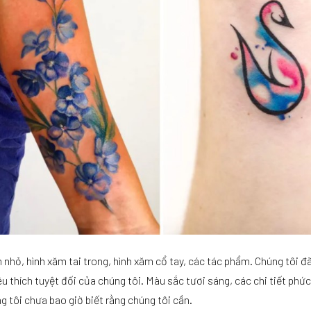
 nhỏ, hình xăm tai trong, hình xăm cổ tay, các tác phẩm. Chúng tôi đã
 thích tuyệt đối của chúng tôi. Màu sắc tươi sáng, các chi tiết phức
 tôi chưa bao giờ biết rằng chúng tôi cần.