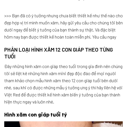
>>> Bạn đã có ý tưởng nhưng chưa biết thiết kế như thế nào cho
đẹp hợp vị trí mình muốn xăm, hãy gửi yêu cầu cho chúng tôi bên
dưới ngay để biết ý tưởng của bạn thành sự thật. Và đặc biệt
hôm nay bạn được thiết kế hoàn toàn miễn phí. Yêu cầu ngay
PHÂN LOẠI HÌNH XĂM 12 CON GIÁP THEO TỪNG
TUỔI
Đây những hình xăm con giáp theo tuổi trong gia đình nên chúng
tôi sẽ liệt kê những hình xăm mini đẹp độc đáo để mọi người
tham khảo chọn mẫu hình xăm theo 12 con giáp tuổi bên dưới
nhé, sau khi có được những mẫu ý tưởng ưng ý thì hãy liên hệ với
Việt Red để được thiết kế hình xăm biến ý tưởng của bạn thành
hiện thực ngay và luôn nhé.
Hình xăm con giáp tuổi tý