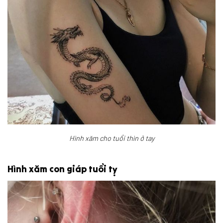
Hình xăm cho tuổi thìn ở tay
Hình xăm con giáp tuổi tỵ