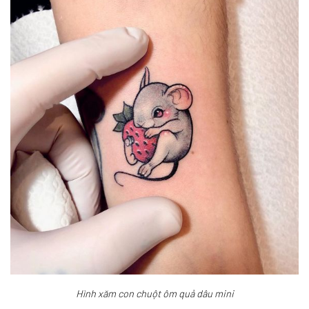
Hình xăm con chuột ôm quả dâu mini