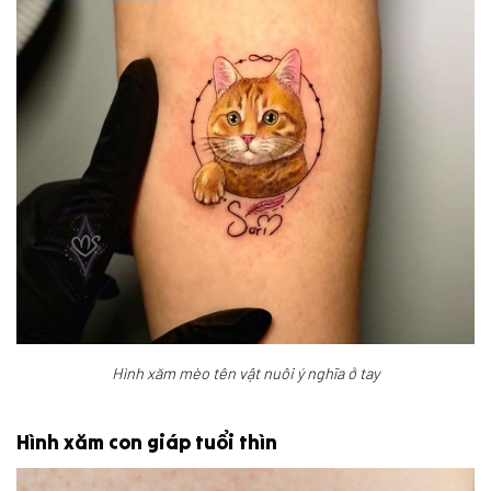
Hình xăm mèo tên vật nuôi ý nghĩa ở tay
Hình xăm con giáp tuổi thìn