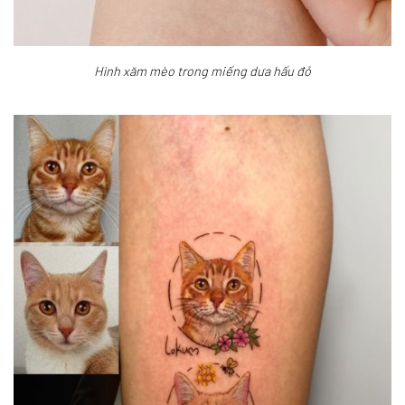
Hình xăm mèo trong miếng dưa hấu đỏ