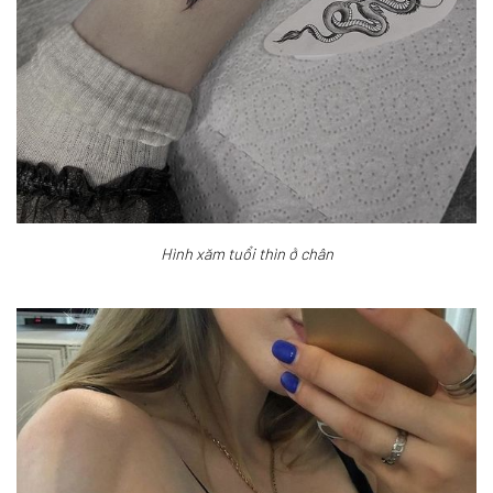
Hình xăm tuổi thìn ở chân