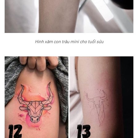
Hình xăm con trâu mini cho tuổi sửu