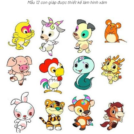
Mẫu 12 con giáp được thiết kế làm hình xăm