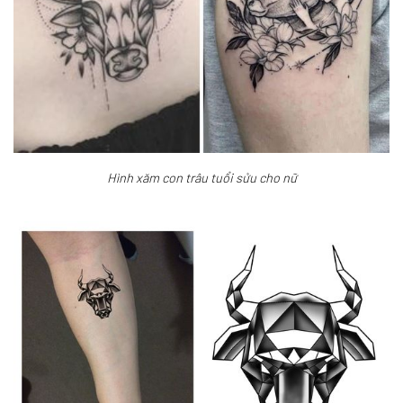
Hình xăm con trâu tuổi sửu cho nữ