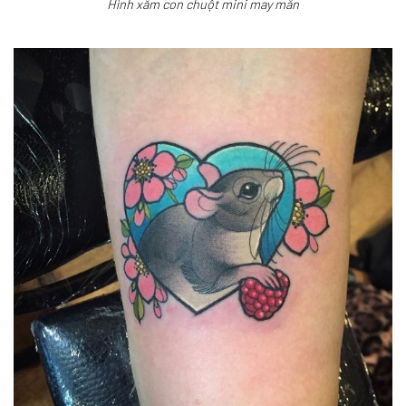
Hình xăm con chuột mini may mắn