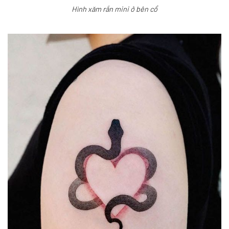
Hình xăm rắn mini ở bên cổ