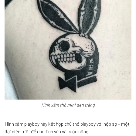
Hình xăm thỏ mini đen trắng
Hình xăm playboy này kết hợp chú thỏ playboy với hộp sọ – một
đại diện triệt để cho tình yêu và cuộc sống.