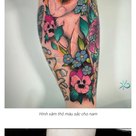
Hình xăm thỏ màu sắc cho nam