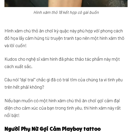
Hình xăm thỏ 18 kết hợp cô gái buồn
Hình xăm chú thỏ ăn chơi kỳ quặc này phù hợp với phong cách
đồ họa lấy cảm hứng từ truyện tranh tạo nên một hình xăm thô
và lôi cuốn!
Kudos cho nghệ sĩ xăm hình đã phác thảo tác phẩm này một
cách xuất sắc.
Câu nói “dại trai” chắc gì đã có trái tim của chúng ta vì tình yêu
trên hết phải không?
Nếu bạn muốn có một hình xăm chú thỏ ăn chơi gợi cảm đại
diện cho cảm xúc của bạn trong tình yêu, thì hình xăm này rất
nổi bật!
Người Phụ Nữ Gợi Cảm Playboy tattoo