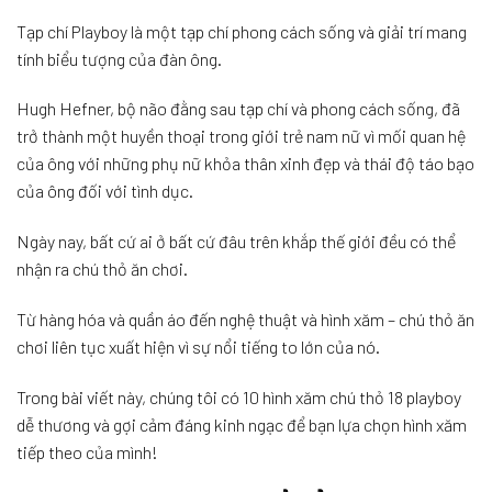
Tạp chí Playboy là một tạp chí phong cách sống và giải trí mang
tính biểu tượng của đàn ông.
Hugh Hefner, bộ não đằng sau tạp chí và phong cách sống, đã
trở thành một huyền thoại trong giới trẻ nam nữ vì mối quan hệ
của ông với những phụ nữ khỏa thân xinh đẹp và thái độ táo bạo
của ông đối với tình dục.
Ngày nay, bất cứ ai ở bất cứ đâu trên khắp thế giới đều có thể
nhận ra chú thỏ ăn chơi.
Từ hàng hóa và quần áo đến nghệ thuật và hình xăm – chú thỏ ăn
chơi liên tục xuất hiện vì sự nổi tiếng to lớn của nó.
Trong bài viết này, chúng tôi có 10 hình xăm chú thỏ 18 playboy
dễ thương và gợi cảm đáng kinh ngạc để bạn lựa chọn hình xăm
tiếp theo của mình!