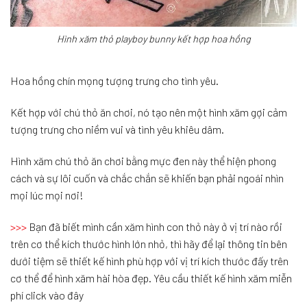
Hình xăm thỏ playboy bunny kết hợp hoa hồng
Hoa hồng chín mọng tượng trưng cho tình yêu.
Kết hợp với chú thỏ ăn chơi, nó tạo nên một hình xăm gợi cảm
tượng trưng cho niềm vui và tình yêu khiêu dâm.
Hình xăm chú thỏ ăn chơi bằng mực đen này thể hiện phong
cách và sự lôi cuốn và chắc chắn sẽ khiến bạn phải ngoái nhìn
mọi lúc mọi nơi!
>>>
Bạn đã biết mình cần xăm hình con thỏ này ở vị trí nào rồi
trên cơ thể kích thước hình lớn nhỏ, thì hãy để lại thông tin bên
dưới tiệm sẽ thiết kế hình phù hợp với vị trí kích thước đấy trên
cơ thể để hình xăm hài hòa đẹp. Yêu cầu thiết kế hình xăm miễn
phí click vào đây