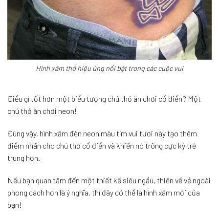
Hình xăm thỏ hiệu ứng nổi bật trong các cuộc vui
Điều gì tốt hơn một biểu tượng chú thỏ ăn chơi cổ điển? Một
chú thỏ ăn chơi neon!
Đúng vậy, hình xăm đèn neon màu tím vui tươi này tạo thêm
điểm nhấn cho chú thỏ cổ điển và khiến nó trông cực kỳ trẻ
trung hơn.
Nếu bạn quan tâm đến một thiết kế siêu ngầu, thiên về vẻ ngoài
phong cách hơn là ý nghĩa, thì đây có thể là hình xăm mới của
bạn!