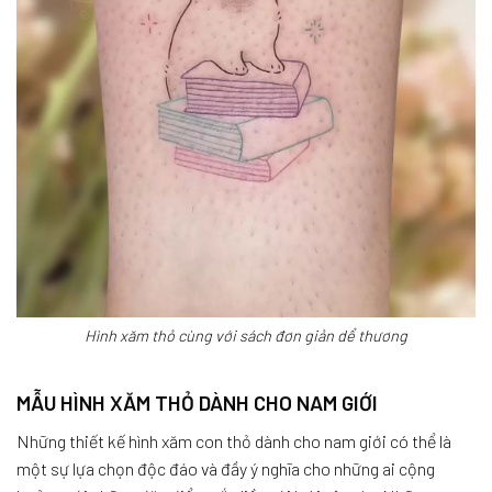
Hình xăm thỏ cùng với sách đơn giản dể thương
MẪU HÌNH XĂM THỎ DÀNH CHO NAM GIỚI
Những thiết kế hình xăm con thỏ dành cho nam giới có thể là
một sự lựa chọn độc đáo và đầy ý nghĩa cho những ai cộng