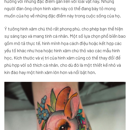
hưởng với những đặc điểm gắn liền với loài vật này. Những
người đàn ông chọn hình xăm này có thể đang bày tỏ mong
muốn của họ về những đặc điểm này trong cuộc sống của họ.
Ý tưởng hình xăm chú thỏ rất phong phú, cho phép bạn thể hiện
sự sáng tạo và mang tính cá nhân. Một số lựa chọn phổ biến bao
gồm mô tả thực tế, hình minh họa cách điệu hoặc kết hợp các
yếu tố khác như hoa hoặc hình xăm chú thỏ vào các mẫu hình
học. Kích thước và vị trí của hình xăm cũng có thể thay đổi để
phù hợp với sở thích cá nhân, cho dù đó là một thiết kế nhỏ và
kín đáo hay một hình xăm lớn hơn và nổi bật hơn.