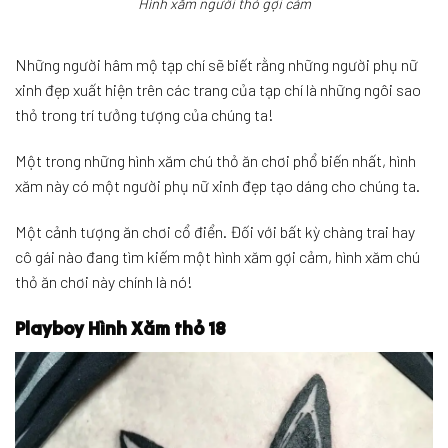
Hình xăm người thỏ gợi cảm
Những người hâm mộ tạp chí sẽ biết rằng những người phụ nữ
xinh đẹp xuất hiện trên các trang của tạp chí là những ngôi sao
thỏ trong trí tưởng tượng của chúng ta!
Một trong những hình xăm chú thỏ ăn chơi phổ biến nhất, hình
xăm này có một người phụ nữ xinh đẹp tạo dáng cho chúng ta.
Một cảnh tượng ăn chơi cổ điển. Đối với bất kỳ chàng trai hay
cô gái nào đang tìm kiếm một hình xăm gợi cảm, hình xăm chú
thỏ ăn chơi này chính là nó!
Playboy Hình Xăm thỏ 18