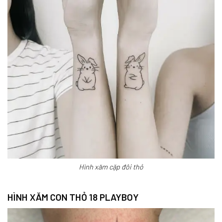
Hình xăm cặp đôi thỏ
HÌNH XĂM CON THỎ 18 PLAYBOY