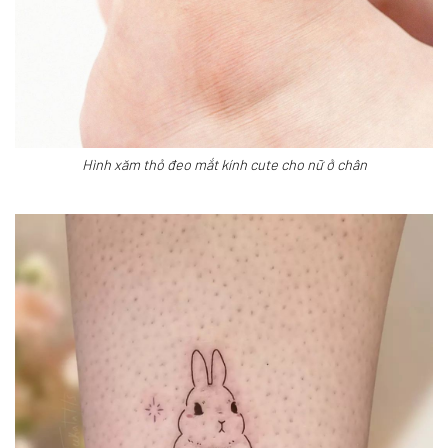
Hình xăm thỏ đeo mắt kính cute cho nữ ở chân