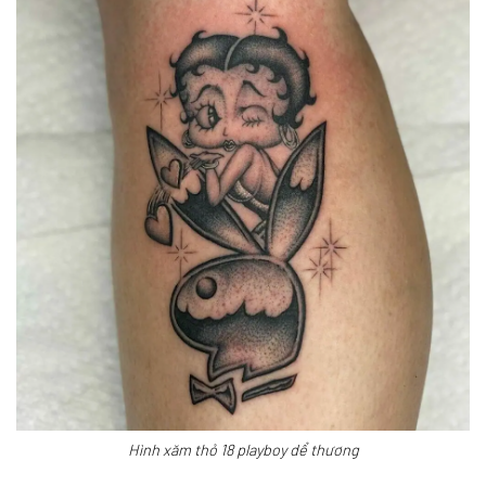
Hình xăm thỏ 18 playboy dể thương