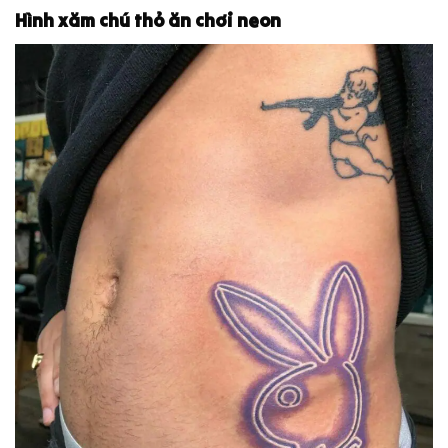
Hình xăm chú thỏ ăn chơi neon