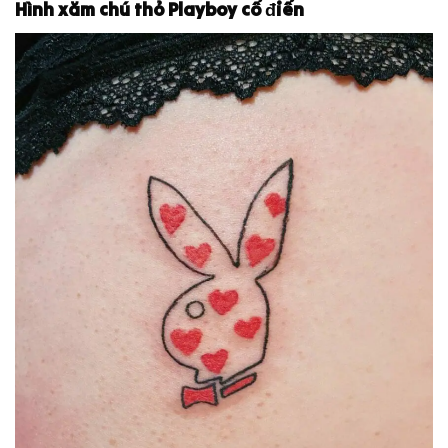
Hình xăm chú thỏ Playboy cổ điển