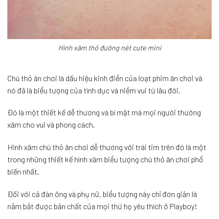
Hình xăm thỏ đường nét cute mini
Chú thỏ ăn chơi là dấu hiệu kinh điển của loạt phim ăn chơi và
nó đã là biểu tượng của tình dục và niềm vui từ lâu đời.
Đó là một thiết kế dễ thương và bí mật mà mọi người thường
xăm cho vui và phong cách.
Hình xăm chú thỏ ăn chơi dễ thương với trái tim trên đó là một
trong những thiết kế hình xăm biểu tượng chú thỏ ăn chơi phổ
biến nhất.
Đối với cả đàn ông và phụ nữ, biểu tượng này chỉ đơn giản là
nắm bắt được bản chất của mọi thứ họ yêu thích ở Playboy!