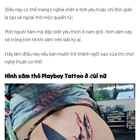
Điều này có thể mang ý nghĩa chết vì tình yêu hoặc chỉ đơn giản
là tạo vẻ ngoài thô mộc quyến rũ!
Một người hâm mộ đặc biệt yêu thích ở nam giới, hình xăm này
sẽ trông tinh tế khi xăm trên bất kỳ ai.
Hãy làm điều này nếu bạn muốn trở thành ngôi sao của trò chơi
nghệ thuật cơ thể!
Hình xăm thỏ Playboy Tattoo ở đùi nữ