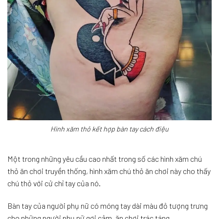
Hình xăm thỏ kết hợp bàn tay cách điệu
Một trong những yêu cầu cao nhất trong số các hình xăm chú
thỏ ăn chơi truyền thống, hình xăm chú thỏ ăn chơi này cho thấy
chú thỏ với cử chỉ tay của nó.
Bàn tay của người phụ nữ có móng tay dài màu đỏ tượng trưng
cho những người phụ nữ gợi cảm, ăn chơi trác táng.