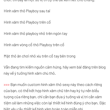
Hình xăm thỏ Playboy sau tai
Hình xăm thỏ Playboy trên cổ
Hình xăm thỏ playboy nhỏ trên ngón tay
Hình xăm vòng cổ thỏ Playboy trên cổ
Mặt thỏ ăn chơi nhỏ xíu trên cổ tay bên trong
Vẫn đang tìm kiếm nguồn cảm hứng, hãy xem bài đăng trên blog
này về ý tưởng hình xăm chú thỏ.
>>>
Bạn muốn custom hình xăm thỏ sexy này theo cách riêng
của bạn, có thể kết hợp hình xăm chữ tên hay ký tự nền biểu
tượng của riêng bạn, chỉ cần bạn đưa ý tưởng và vị trí cần xăm
tiệm sẽ làm những việc còn lại thiết kế hình đúng ý cho bạn. Đặc
biệt yêu cầu thiết kế hình xăm hoàn toàn miễn phí .