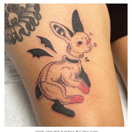
Hình xăm thỏ ở mông đùi cho nam