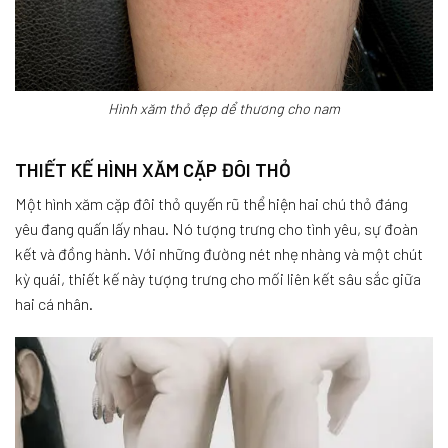
Hình xăm thỏ đẹp dể thương cho nam
THIẾT KẾ HÌNH XĂM CẶP ĐÔI THỎ
Một hình xăm cặp đôi thỏ quyến rũ thể hiện hai chú thỏ đáng
yêu đang quấn lấy nhau. Nó tượng trưng cho tình yêu, sự đoàn
kết và đồng hành. Với những đường nét nhẹ nhàng và một chút
kỳ quái, thiết kế này tượng trưng cho mối liên kết sâu sắc giữa
hai cá nhân.