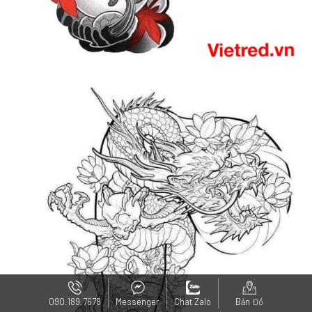
090.189.7678
Messenger
Chat Zalo
Bản Đồ