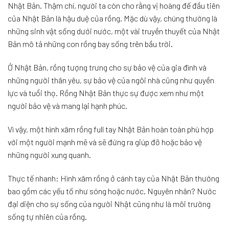
Nhật Bản. Thậm chí, người ta còn cho rằng vị hoàng đế đầu tiên
của Nhật Bản là hậu duệ của rồng. Mặc dù vậy, chúng thường là
những sinh vật sống dưới nước, một vài truyền thuyết của Nhật
Bản mô tả những con rồng bay sống trên bầu trời.
Ở Nhật Bản, rồng tượng trưng cho sự bảo vệ của gia đình và
những người thân yêu, sự bảo vệ của ngôi nhà cũng như quyền
lực và tuổi thọ. Rồng Nhật Bản thực sự được xem như một
người bảo vệ và mang lại hạnh phúc.
Vì vậy, một hình xăm rồng full tay Nhật Bản hoàn toàn phù hợp
với một người mạnh mẽ và sẽ đứng ra giúp đỡ hoặc bảo vệ
những người xung quanh.
Thực tế nhanh: Hình xăm rồng ở cánh tay của Nhật Bản thường
bao gồm các yếu tố như sóng hoặc nước. Nguyên nhân? Nước
đại diện cho sự sống của người Nhật cũng như là môi trường
sống tự nhiên của rồng.