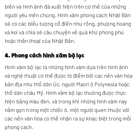
biến và hình ảnh đã xuất hiện trên cơ thể của những
người yêu mến chúng. Hình xăm phong cách Nhật Bản
sẽ có các biểu tượng cổ điển như rồng, phượng hoàng
và koi và chia sẻ câu chuyện về quá khứ phong phú
hoặc thần thoại của Nhật Bản.
4. Phong cách hình xăm bộ lạc
Hình xăm bộ lạc là những hình xăm dựa trên hình ảnh
và nghệ thuật cơ thể được tô điểm bởi các nền văn hóa
bản địa như thổ dân Úc, người Maori ở Polynesia hoặc
thổ dân châu Mỹ. Hình xăm bộ lạc thường được thực
hiện bằng màu đen, và trong khi những hình xăm này
nằm gọn trong một chiếc ô, một người quen thuộc với
các nền văn hóa có thể nhận ra sự khác biệt trong mỗi
phong cách.