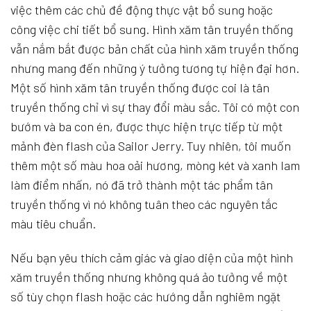
việc thêm các chủ đề động thực vật bổ sung hoặc
công việc chi tiết bổ sung. Hình xăm tân truyền thống
vẫn nắm bắt được bản chất của hình xăm truyền thống
nhưng mang đến những ý tưởng tương tự hiện đại hơn.
Một số hình xăm tân truyền thống được coi là tân
truyền thống chỉ vì sự thay đổi màu sắc. Tôi có một con
bướm và ba con én, được thực hiện trực tiếp từ một
mảnh đèn flash của Sailor Jerry. Tuy nhiên, tôi muốn
thêm một số màu hoa oải hương, mòng két và xanh lam
làm điểm nhấn, nó đã trở thành một tác phẩm tân
truyền thống vì nó không tuân theo các nguyên tắc
màu tiêu chuẩn.
Nếu bạn yêu thích cảm giác và giao diện của một hình
xăm truyền thống nhưng không quá ảo tưởng về một
số tùy chọn flash hoặc các hướng dẫn nghiêm ngặt