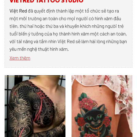
VIETRED TATTOO STUDIO
Việt Red
đã quyết định thành lập một tổ chức sẽ tạo ra
một môi trường an toàn cho mọi người có hình xăm đầu
tiên, thứ hai hoặc thứ ba và khuyến khích những người trẻ
tuổi biến ý tưởng của họ thành hình xăm một cách an toàn,
với tài năng và tầm nhìn Việt Red sẽ làm hài lòng những bạn
yêu mến nghệ thuật hình xăm.
Xem thêm