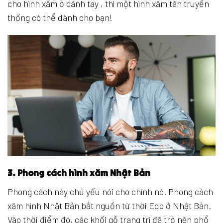
cho hình xăm ở cánh tay , thì một hình xăm tân truyền
thống có thể dành cho bạn!
3. Phong cách hình xăm Nhật Bản
Phong cách này chủ yếu nói cho chính nó. Phong cách
xăm hình Nhật Bản bắt nguồn từ thời Edo ở Nhật Bản.
Vào thời điểm đó, các khối gỗ trang trí đã trở nên phổ