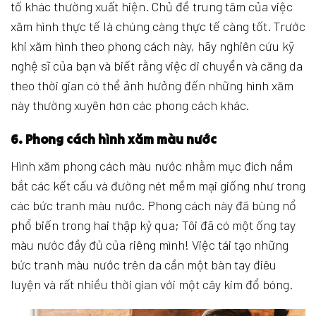
tố khác thường xuất hiện. Chủ đề trung tâm của việc
xăm hình thực tế là chúng càng thực tế càng tốt. Trước
khi xăm hình theo phong cách này, hãy nghiên cứu kỹ
nghệ sĩ của bạn và biết rằng việc di chuyển và căng da
theo thời gian có thể ảnh hưởng đến những hình xăm
này thường xuyên hơn các phong cách khác.
6. Phong cách hình xăm màu nước
Hình xăm phong cách màu nước nhằm mục đích nắm
bắt các kết cấu và đường nét mềm mại giống như trong
các bức tranh màu nước. Phong cách này đã bùng nổ
phổ biến trong hai thập kỷ qua; Tôi đã có một ống tay
màu nước đầy đủ của riêng mình! Việc tái tạo những
bức tranh màu nước trên da cần một bàn tay điêu
luyện và rất nhiều thời gian với một cây kim đổ bóng.