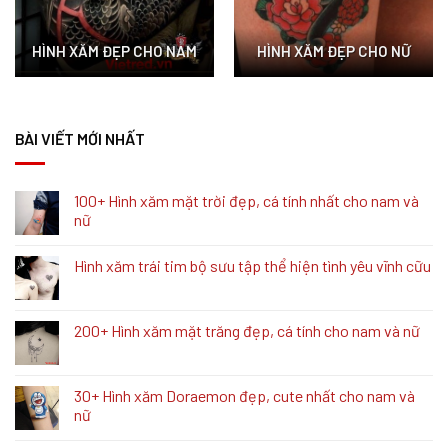
HÌNH XĂM ĐẸP CHO NAM
HÌNH XĂM ĐẸP CHO NỮ
BÀI VIẾT MỚI NHẤT
100+ Hình xăm mặt trời đẹp, cá tính nhất cho nam và
nữ
Hình xăm trái tim bộ sưu tập thể hiện tình yêu vĩnh cữu
200+ Hình xăm mặt trăng đẹp, cá tính cho nam và nữ
30+ Hình xăm Doraemon đẹp, cute nhất cho nam và
nữ