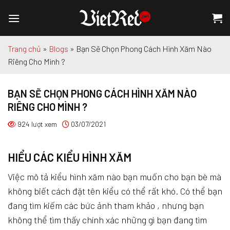
Chuyển
đến
nội
dung
Trang chủ
»
Blogs
»
Bạn Sẽ Chọn Phong Cách Hình Xăm Nào
Riêng Cho Mình ?
BẠN SẼ CHỌN PHONG CÁCH HÌNH XĂM NÀO
RIÊNG CHO MÌNH ?
924 lượt xem
03/07/2021
HIỂU CÁC KIỂU HÌNH XĂM
Việc mô tả kiểu hình xăm nào bạn muốn cho bạn bè mà
không biết cách đặt tên kiểu có thể rất khó. Có thể bạn
đang tìm kiếm các bức ảnh tham khảo , nhưng bạn
không thể tìm thấy chính xác những gì bạn đang tìm