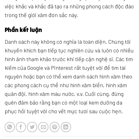
việc khắc và khắc đã tạo ra những phong cách độc đáo
trong thế giới xăm đơn sắc này.
Phần kết luận
Danh sách này không có nghĩa là toàn diện. Chúng tôi
khuyến khích bạn tiếp tục nghiên cứu và luôn có nhiều
hình ảnh tham khảo trước khi tiếp cận nghệ sĩ. Các tìm
kiếm của Google và Pinterest rất tuyệt vời để tìm tài
nguyên hoặc bạn có thể xem danh sách hình xăm theo
các phong cách cụ thể như hình xăm biển, hình xăm
quân đội, hình xăm màu nước, v.v. Cuối cùng, đừng
quên đảm bảo rằng bạn có một loại kem dưỡng da
phục hồi tuyệt vời cho vết mực tươi sau cuộc hẹn.