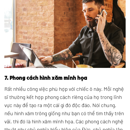
7. Phong cách hình xăm minh họa
Rất nhiều công việc phù hợp với chiếc ô này. Mỗi nghệ
sĩ thường kết hợp phong cách riêng của họ trong lĩnh
vực này để tạo ra một cái gì đó độc đáo. Nói chung,
nếu hình xăm trông giống như bạn có thể tìm thấy trên
vải, thì đó là hình xăm minh họa. Các phong cách nghệ
thuật như chủ nghĩa biểu hiện của Đức, chủ nghĩa lập