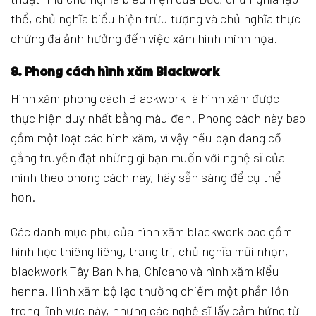
thể, chủ nghĩa biểu hiện trừu tượng và chủ nghĩa thực
chứng đã ảnh hưởng đến việc xăm hình minh họa.
8. Phong cách hình xăm Blackwork
Hình xăm phong cách Blackwork là hình xăm được
thực hiện duy nhất bằng màu đen. Phong cách này bao
gồm một loạt các hình xăm, vì vậy nếu bạn đang cố
gắng truyền đạt những gì bạn muốn với nghệ sĩ của
mình theo phong cách này, hãy sẵn sàng để cụ thể
hơn.
Các danh mục phụ của hình xăm blackwork bao gồm
hình học thiêng liêng, trang trí, chủ nghĩa mũi nhọn,
blackwork Tây Ban Nha, Chicano và hình xăm kiểu
henna. Hình xăm bộ lạc thường chiếm một phần lớn
trong lĩnh vực này, nhưng các nghệ sĩ lấy cảm hứng từ